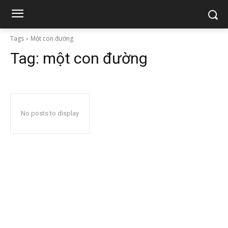
Tags
Một con đường
Tag:
một con đường
No posts to display