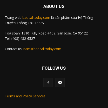
ABOUT US
Trang web
baocalitoday.com
là sản phẩm của Hệ Thống
Truyền Thông Cali Today
Tòa soạn: 1310 Tully Road #109, San Jose, CA 95122
Tel: (408) 482-6527
Contact us:
nam@baocalitoday.com
FOLLOW US
Terms and Policy Services