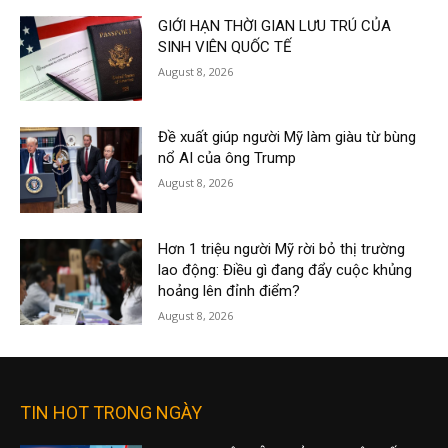
GIỚI HẠN THỜI GIAN LƯU TRÚ CỦA
SINH VIÊN QUỐC TẾ
August 8, 2026
Đề xuất giúp người Mỹ làm giàu từ bùng
nổ AI của ông Trump
August 8, 2026
Hơn 1 triệu người Mỹ rời bỏ thị trường
lao động: Điều gì đang đẩy cuộc khủng
hoảng lên đỉnh điểm?
August 8, 2026
TIN HOT TRONG NGÀY