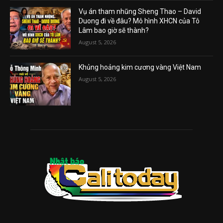
Vụ án tham nhũng Sheng Thao – David
Duong đi về đâu? Mô hình XHCN của Tô
Lâm bao giờ sẽ thành?
August 5, 2026
Khủng hoảng kim cương vàng Việt Nam
August 5, 2026