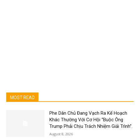
MOST READ
Phe Dân Chủ Đang Vạch Ra Kế Hoạch
Khác Thường Với Cơ Hội “Buộc Ông
Trump Phải Chịu Trách Nhiệm Giải Trình”.
August 8, 2026