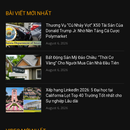
BÀI VIẾT MỚI NHẤT
Thương Vụ “Cú Nhảy Vọt” X50 Tài Sản Của
Donald Trump Jr. Nhờ Nền Tảng Cá Cược
Polymarket
August 6, 2026
Bất Động Sản Mỹ Đảo Chiều: “Thời Cơ
Vàng” Cho Người Mua Căn Nhà Đầu Tiên
August 6, 2026
Xếp hạng LinkedIn 2026: 5 Đại học tại
California Lọt Top 40 Trường Tốt nhất cho
Sự nghiệp Lâu dài
August 6, 2026