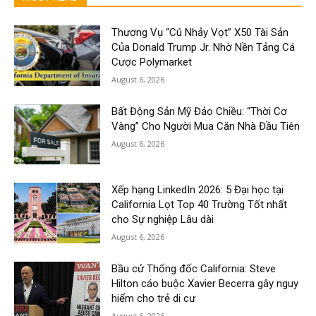
Thương Vụ “Cú Nhảy Vọt” X50 Tài Sản
Của Donald Trump Jr. Nhờ Nền Tảng Cá
Cược Polymarket
August 6, 2026
Bất Động Sản Mỹ Đảo Chiều: “Thời Cơ
Vàng” Cho Người Mua Căn Nhà Đầu Tiên
August 6, 2026
Xếp hạng LinkedIn 2026: 5 Đại học tại
California Lọt Top 40 Trường Tốt nhất
cho Sự nghiệp Lâu dài
August 6, 2026
Bầu cử Thống đốc California: Steve
Hilton cáo buộc Xavier Becerra gây nguy
hiểm cho trẻ di cư
August 6, 2026