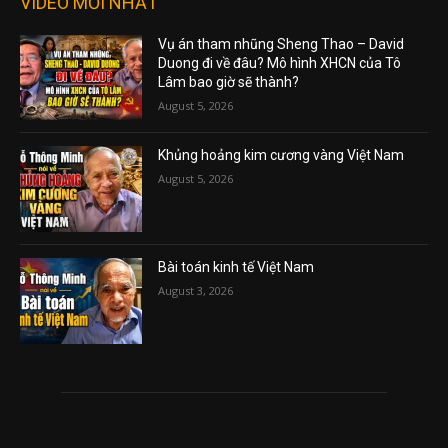
VIDEO MỚI NHẤT
Vụ án tham nhũng Sheng Thao – David
Duong đi về đâu? Mô hình XHCN của Tô
Lâm bao giờ sẽ thành?
August 5, 2026
Khủng hoảng kim cương vàng Việt Nam
August 5, 2026
Bài toán kinh tế Việt Nam
August 3, 2026