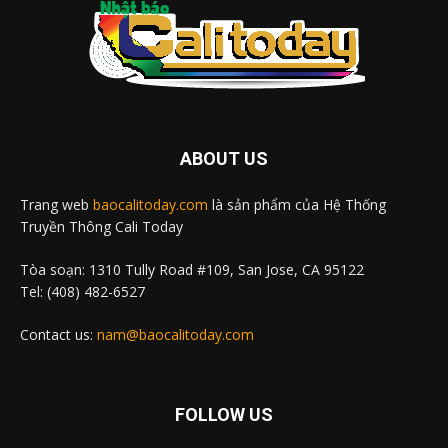
ABOUT US
Trang web
baocalitoday.com
là sản phẩm của Hệ Thống
Truyền Thông Cali Today
Tòa soạn: 1310 Tully Road #109, San Jose, CA 95122
Tel: (408) 482-6527
Contact us:
nam@baocalitoday.com
FOLLOW US