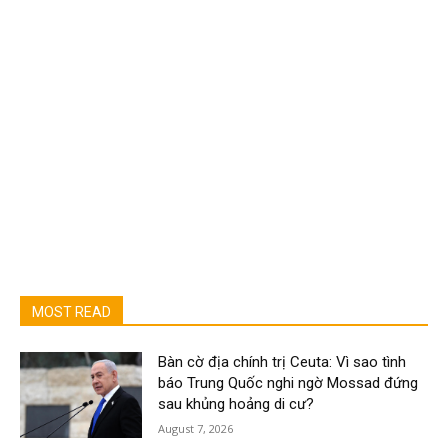
MOST READ
Bàn cờ địa chính trị Ceuta: Vì sao tình
báo Trung Quốc nghi ngờ Mossad đứng
sau khủng hoảng di cư?
August 7, 2026