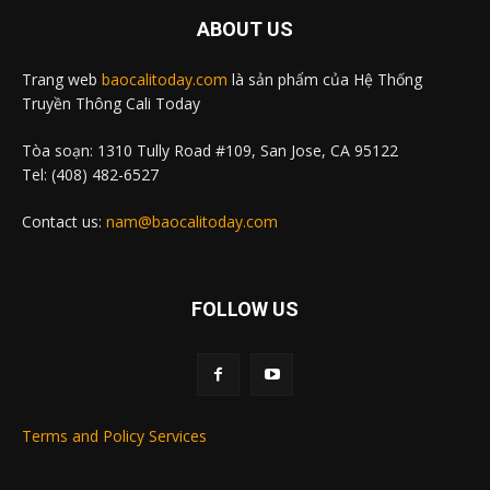
ABOUT US
Trang web
baocalitoday.com
là sản phẩm của Hệ Thống
Truyền Thông Cali Today
Tòa soạn: 1310 Tully Road #109, San Jose, CA 95122
Tel: (408) 482-6527
Contact us:
nam@baocalitoday.com
FOLLOW US
Terms and Policy Services