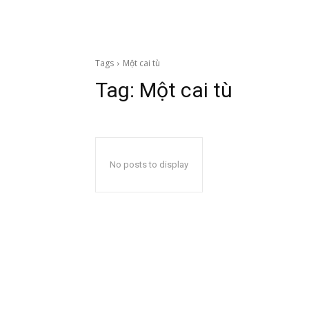
Tags
Một cai tù
Tag:
Một cai tù
No posts to display