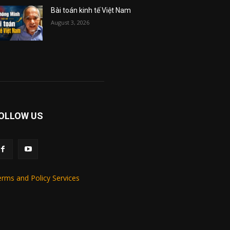
Bài toán kinh tế Việt Nam
August 3, 2026
OLLOW US
rms and Policy Services