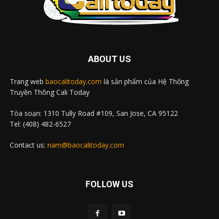
ABOUT US
Trang web
baocalitoday.com
là sản phẩm của Hệ Thống
Truyền Thông Cali Today
Tòa soạn: 1310 Tully Road #109, San Jose, CA 95122
Tel: (408) 482-6527
Contact us:
nam@baocalitoday.com
FOLLOW US