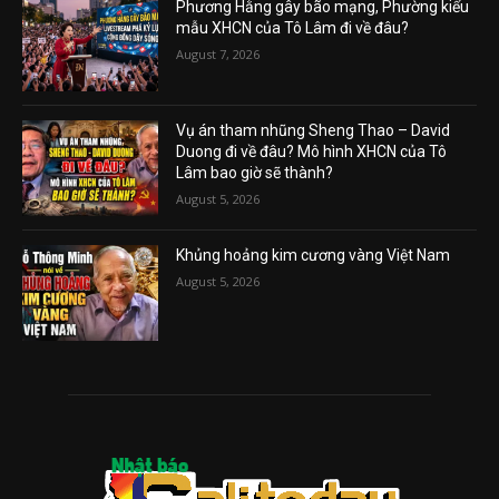
Phương Hằng gây bão mạng, Phường kiểu
mẫu XHCN của Tô Lâm đi về đâu?
August 7, 2026
Vụ án tham nhũng Sheng Thao – David
Duong đi về đâu? Mô hình XHCN của Tô
Lâm bao giờ sẽ thành?
August 5, 2026
Khủng hoảng kim cương vàng Việt Nam
August 5, 2026