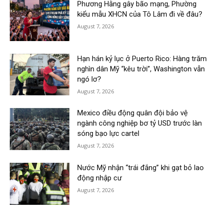
Phương Hằng gây bão mạng, Phường
kiểu mẫu XHCN của Tô Lâm đi về đâu?
August 7, 2026
Hạn hán kỷ lục ở Puerto Rico: Hàng trăm
nghìn dân Mỹ “kêu trời”, Washington vẫn
ngó lơ?
August 7, 2026
Mexico điều động quân đội bảo vệ
ngành công nghiệp bơ tỷ USD trước làn
sóng bạo lực cartel
August 7, 2026
Nước Mỹ nhận “trái đắng” khi gạt bỏ lao
động nhập cư
August 7, 2026