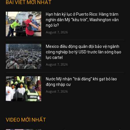
BÀI VIẾT MỚI NHẤT
Hạn hán kỷ lục ở Puerto Rico: Hàng trăm
nghìn dân Mỹ “kêu trời”, Washington vẫn
ngó lơ?
August 7, 2026
Mexico điều động quân đội bảo vệ ngành
công nghiệp bơ tỷ USD trước làn sóng bạo
lực cartel
August 7, 2026
Nước Mỹ nhận “trái đắng” khi gạt bỏ lao
động nhập cư
August 7, 2026
VIDEO MỚI NHẤT