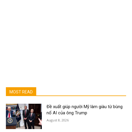
MOST READ
Đề xuất giúp người Mỹ làm giàu từ bùng
nổ AI của ông Trump
August 8, 2026