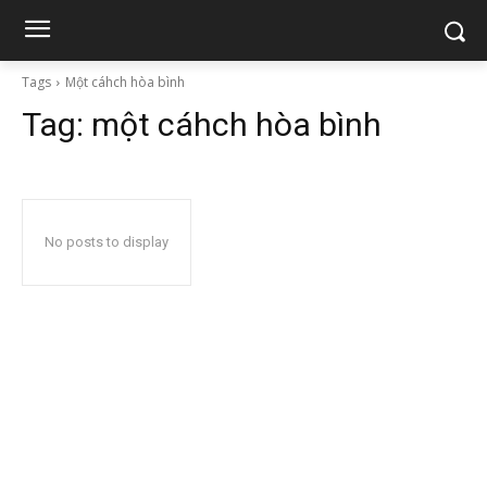
Tags
Một cáhch hòa bình
Tag:
một cáhch hòa bình
No posts to display