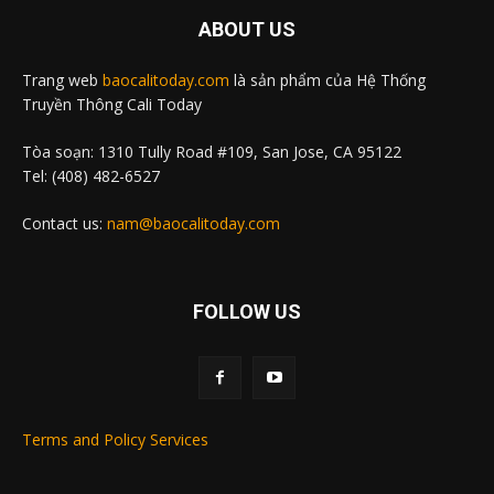
ABOUT US
Trang web
baocalitoday.com
là sản phẩm của Hệ Thống
Truyền Thông Cali Today
Tòa soạn: 1310 Tully Road #109, San Jose, CA 95122
Tel: (408) 482-6527
Contact us:
nam@baocalitoday.com
FOLLOW US
Terms and Policy Services