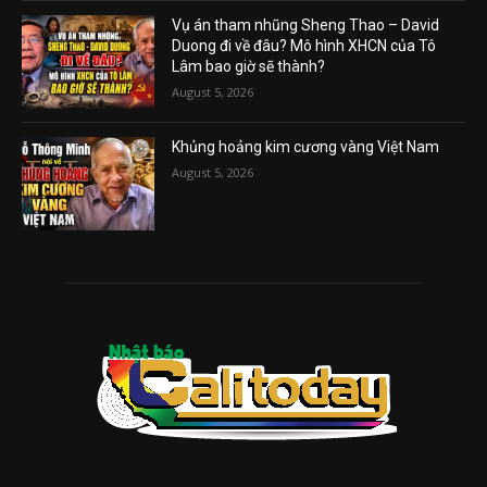
Vụ án tham nhũng Sheng Thao – David
Duong đi về đâu? Mô hình XHCN của Tô
Lâm bao giờ sẽ thành?
August 5, 2026
Khủng hoảng kim cương vàng Việt Nam
August 5, 2026