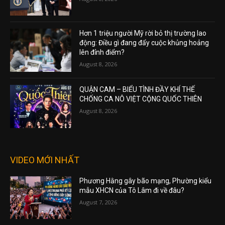
Hơn 1 triệu người Mỹ rời bỏ thị trường lao
động: Điều gì đang đẩy cuộc khủng hoảng
lên đỉnh điểm?
August 8, 2026
QUẬN CAM – BIỂU TÌNH ĐẦY KHÍ THẾ
CHỐNG CA NÔ VIỆT CỘNG QUỐC THIÊN
August 8, 2026
VIDEO MỚI NHẤT
Phương Hằng gây bão mạng, Phường kiểu
mẫu XHCN của Tô Lâm đi về đâu?
August 7, 2026