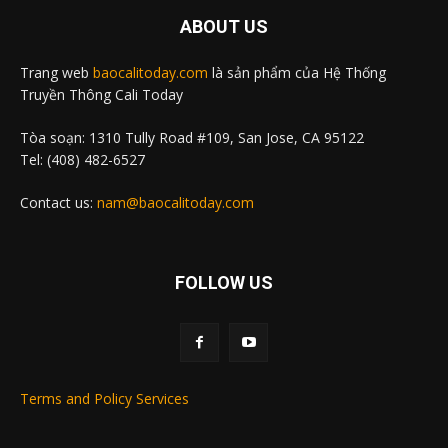
ABOUT US
Trang web
baocalitoday.com
là sản phẩm của Hệ Thống
Truyền Thông Cali Today
Tòa soạn: 1310 Tully Road #109, San Jose, CA 95122
Tel: (408) 482-6527
Contact us:
nam@baocalitoday.com
FOLLOW US
Terms and Policy Services