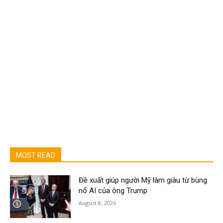
MOST READ
Đề xuất giúp người Mỹ làm giàu từ bùng
nổ AI của ông Trump
August 8, 2026