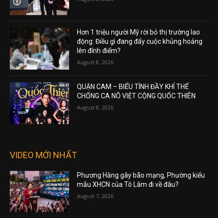
Hơn 1 triệu người Mỹ rời bỏ thị trường lao
động: Điều gì đang đẩy cuộc khủng hoảng
lên đỉnh điểm?
August 8, 2026
QUẬN CAM – BIỂU TÌNH ĐẦY KHÍ THẾ
CHỐNG CA NÔ VIỆT CỘNG QUỐC THIÊN
August 8, 2026
VIDEO MỚI NHẤT
Phương Hằng gây bão mạng, Phường kiểu
mẫu XHCN của Tô Lâm đi về đâu?
August 7, 2026