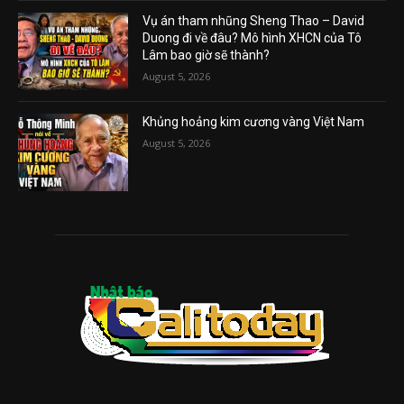
Vụ án tham nhũng Sheng Thao – David
Duong đi về đâu? Mô hình XHCN của Tô
Lâm bao giờ sẽ thành?
August 5, 2026
Khủng hoảng kim cương vàng Việt Nam
August 5, 2026