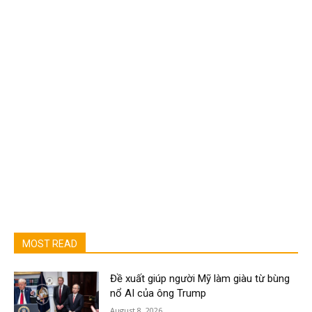
MOST READ
Đề xuất giúp người Mỹ làm giàu từ bùng
nổ AI của ông Trump
August 8, 2026