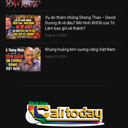
Vụ án tham nhũng Sheng Thao – David
Duong đi về đâu? Mô hình XHCN của Tô
Lâm bao giờ sẽ thành?
August 5, 2026
Khủng hoảng kim cương vàng Việt Nam
August 5, 2026