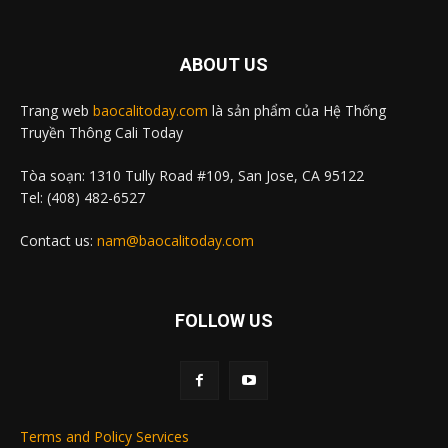
ABOUT US
Trang web
baocalitoday.com
là sản phẩm của Hệ Thống
Truyền Thông Cali Today
Tòa soạn: 1310 Tully Road #109, San Jose, CA 95122
Tel: (408) 482-6527
Contact us:
nam@baocalitoday.com
FOLLOW US
Terms and Policy Services