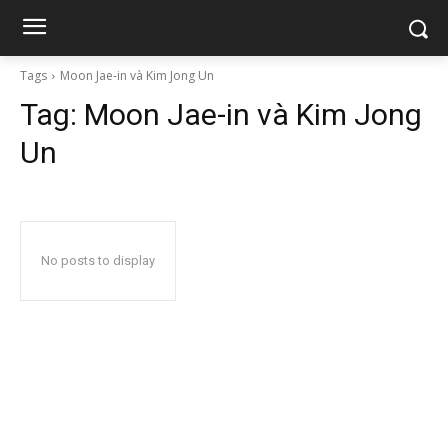
Tags
Moon Jae-in và Kim Jong Un
Tag:
Moon Jae-in và Kim Jong
Un
No posts to display