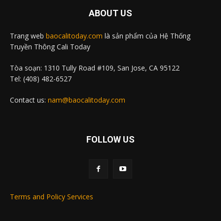
ABOUT US
Trang web
baocalitoday.com
là sản phẩm của Hệ Thống
Truyền Thông Cali Today
Tòa soạn: 1310 Tully Road #109, San Jose, CA 95122
Tel: (408) 482-6527
Contact us:
nam@baocalitoday.com
FOLLOW US
Terms and Policy Services