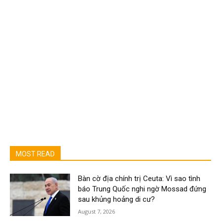
MOST READ
Bàn cờ địa chính trị Ceuta: Vì sao tình
báo Trung Quốc nghi ngờ Mossad đứng
sau khủng hoảng di cư?
August 7, 2026