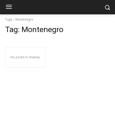
Tags
Montenegro
Tag:
Montenegro
No posts to display