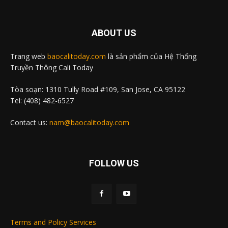
ABOUT US
Trang web
baocalitoday.com
là sản phẩm của Hệ Thống
Truyền Thông Cali Today
Tòa soạn: 1310 Tully Road #109, San Jose, CA 95122
Tel: (408) 482-6527
Contact us:
nam@baocalitoday.com
FOLLOW US
Terms and Policy Services