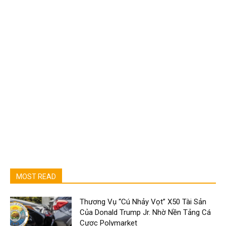
MOST READ
Thương Vụ “Cú Nhảy Vọt” X50 Tài Sản
Của Donald Trump Jr. Nhờ Nền Tảng Cá
Cược Polymarket