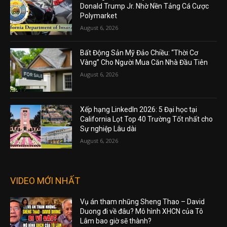
Donald Trump Jr. Nhờ Nền Tảng Cá Cược
Polymarket
August 6, 2026
Bất Động Sản Mỹ Đảo Chiều: “Thời Cơ
Vàng” Cho Người Mua Căn Nhà Đầu Tiên
August 6, 2026
Xếp hạng LinkedIn 2026: 5 Đại học tại
California Lọt Top 40 Trường Tốt nhất cho
Sự nghiệp Lâu dài
August 6, 2026
VIDEO MỚI NHẤT
Vụ án tham nhũng Sheng Thao – David
Duong đi về đâu? Mô hình XHCN của Tô
Lâm bao giờ sẽ thành?