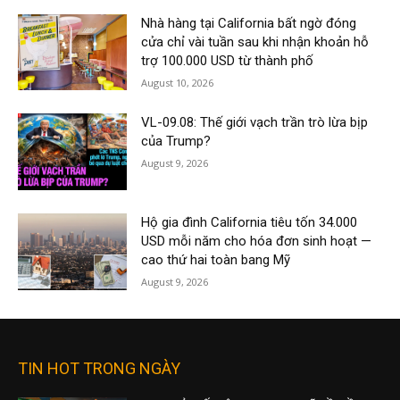
Nhà hàng tại California bất ngờ đóng
cửa chỉ vài tuần sau khi nhận khoản hỗ
trợ 100.000 USD từ thành phố
August 10, 2026
VL-09.08: Thế giới vạch trần trò lừa bịp
của Trump?
August 9, 2026
Hộ gia đình California tiêu tốn 34.000
USD mỗi năm cho hóa đơn sinh hoạt —
cao thứ hai toàn bang Mỹ
August 9, 2026
TIN HOT TRONG NGÀY