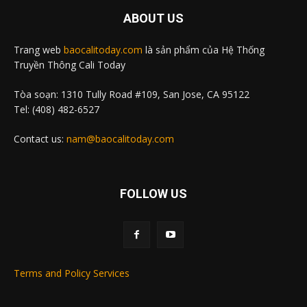
ABOUT US
Trang web
baocalitoday.com
là sản phẩm của Hệ Thống
Truyền Thông Cali Today
Tòa soạn: 1310 Tully Road #109, San Jose, CA 95122
Tel: (408) 482-6527
Contact us:
nam@baocalitoday.com
FOLLOW US
Terms and Policy Services