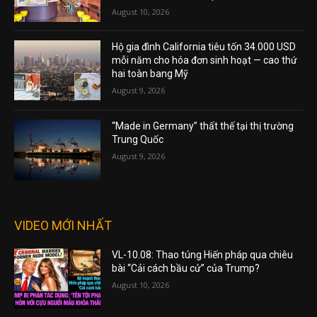
August 10, 2026
Hộ gia đình California tiêu tốn 34.000 USD
mỗi năm cho hóa đơn sinh hoạt — cao thứ
hai toàn bang Mỹ
August 9, 2026
“Made in Germany” thất thế tại thị trường
Trung Quốc
August 9, 2026
VIDEO MỚI NHẤT
VL-10.08: Thao túng Hiến pháp qua chiêu
bài “Cải cách bầu cử” của Trump?
August 10, 2026