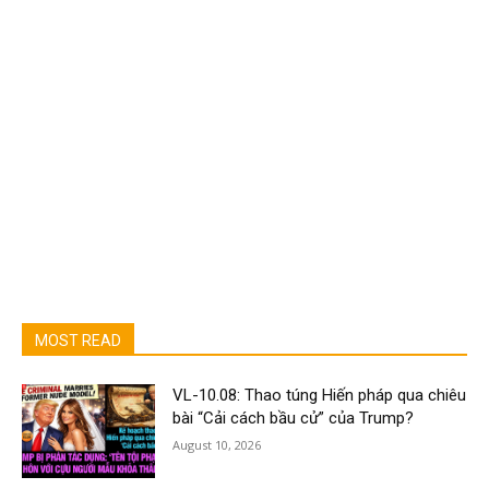
MOST READ
VL-10.08: Thao túng Hiến pháp qua chiêu
bài “Cải cách bầu cử” của Trump?
August 10, 2026