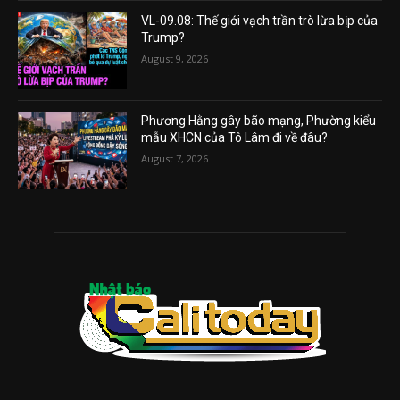
VL-09.08: Thế giới vạch trần trò lừa bịp của
Trump?
August 9, 2026
Phương Hằng gây bão mạng, Phường kiểu
mẫu XHCN của Tô Lâm đi về đâu?
August 7, 2026