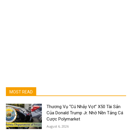
MOST READ
Thương Vụ “Cú Nhảy Vọt” X50 Tài Sản
Của Donald Trump Jr. Nhờ Nền Tảng Cá
Cược Polymarket
August 6, 2026