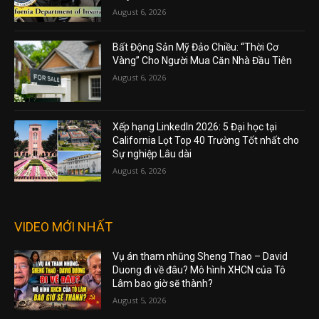
August 6, 2026
Bất Động Sản Mỹ Đảo Chiều: “Thời Cơ
Vàng” Cho Người Mua Căn Nhà Đầu Tiên
August 6, 2026
Xếp hạng LinkedIn 2026: 5 Đại học tại
California Lọt Top 40 Trường Tốt nhất cho
Sự nghiệp Lâu dài
August 6, 2026
VIDEO MỚI NHẤT
Vụ án tham nhũng Sheng Thao – David
Duong đi về đâu? Mô hình XHCN của Tô
Lâm bao giờ sẽ thành?
August 5, 2026