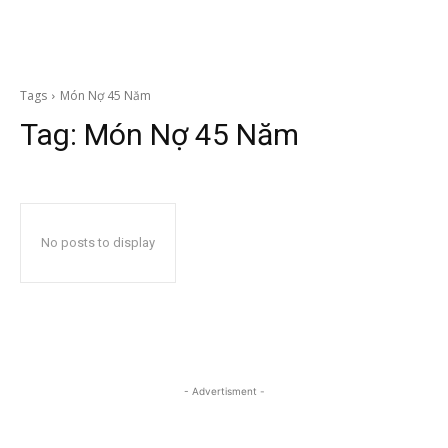
Tags
Món Nợ 45 Năm
Tag:
Món Nợ 45 Năm
No posts to display
- Advertisment -