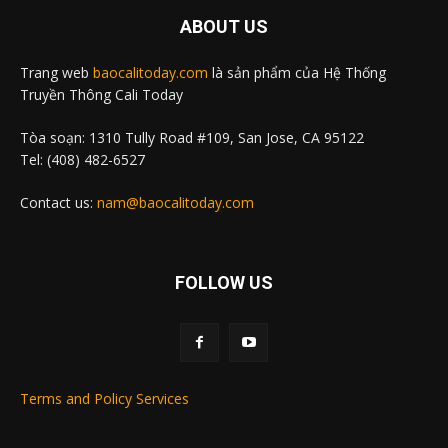
ABOUT US
Trang web
baocalitoday.com
là sản phẩm của Hệ Thống
Truyền Thông Cali Today
Tòa soạn: 1310 Tully Road #109, San Jose, CA 95122
Tel: (408) 482-6527
Contact us:
nam@baocalitoday.com
FOLLOW US
Terms and Policy Services