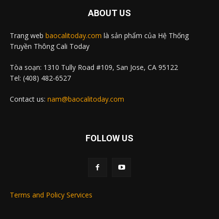
ABOUT US
Trang web
baocalitoday.com
là sản phẩm của Hệ Thống
Truyền Thông Cali Today
Tòa soạn: 1310 Tully Road #109, San Jose, CA 95122
Tel: (408) 482-6527
Contact us:
nam@baocalitoday.com
FOLLOW US
Terms and Policy Services