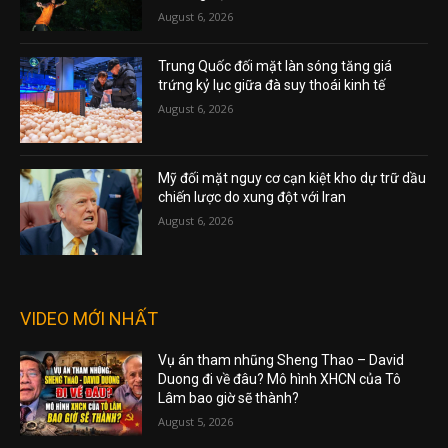
August 6, 2026
Trung Quốc đối mặt làn sóng tăng giá
trứng kỷ lục giữa đà suy thoái kinh tế
August 6, 2026
Mỹ đối mặt nguy cơ cạn kiệt kho dự trữ dầu
chiến lược do xung đột với Iran
August 6, 2026
VIDEO MỚI NHẤT
Vụ án tham nhũng Sheng Thao – David
Duong đi về đâu? Mô hình XHCN của Tô
Lâm bao giờ sẽ thành?
August 5, 2026