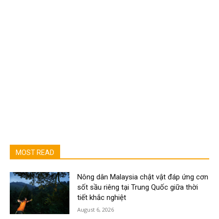
MOST READ
Nông dân Malaysia chật vật đáp ứng cơn
sốt sầu riêng tại Trung Quốc giữa thời
tiết khắc nghiệt
August 6, 2026