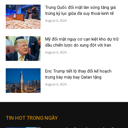
Trung Quốc đối mặt làn sóng tăng giá
trứng kỷ lục giữa đà suy thoái kinh tế
August 6, 2026
Mỹ đối mặt nguy cơ cạn kiệt kho dự trữ
dầu chiến lược do xung đột với Iran
August 6, 2026
Eric Trump tiết lộ thay đổi kế hoạch
trưng bày máy bay Qatari tặng
August 6, 2026
TIN HOT TRONG NGÀY