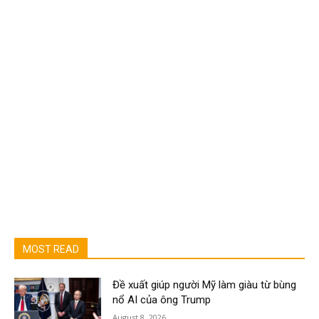
MOST READ
Đề xuất giúp người Mỹ làm giàu từ bùng
nổ AI của ông Trump
August 8, 2026