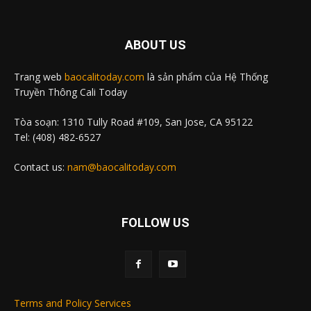
ABOUT US
Trang web
baocalitoday.com
là sản phẩm của Hệ Thống
Truyền Thông Cali Today
Tòa soạn: 1310 Tully Road #109, San Jose, CA 95122
Tel: (408) 482-6527
Contact us:
nam@baocalitoday.com
FOLLOW US
Terms and Policy Services