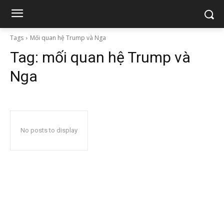
Tags
Mối quan hệ Trump và Nga
Tag:
mối quan hệ Trump và
Nga
No posts to display