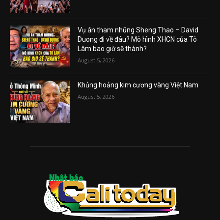
Vụ án tham nhũng Sheng Thao – David
Duong đi về đâu? Mô hình XHCN của Tô
Lâm bao giờ sẽ thành?
August 5, 2026
Khủng hoảng kim cương vàng Việt Nam
August 5, 2026