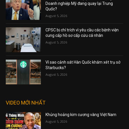
Doanh nghiệp Mỹ đang quay lại Trung
Quốc?
August 5, 2026
CPSC bị chỉ trích vì yêu cầu các bệnh viện
cung cấp hồ sơ cấp cứu cá nhân
August 5, 2026
Vì sao cảnh sát Hàn Quốc khám xét trụ sở
Starbucks?
August 5, 2026
VIDEO MỚI NHẤT
Khủng hoảng kim cương vàng Việt Nam
August 5, 2026