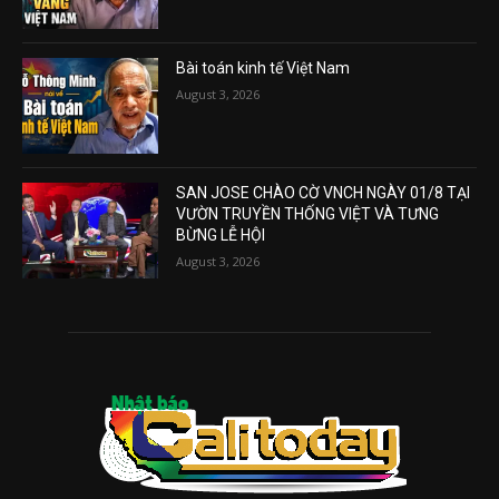
Bài toán kinh tế Việt Nam
August 3, 2026
SAN JOSE CHÀO CỜ VNCH NGÀY 01/8 TẠI
VƯỜN TRUYỀN THỐNG VIỆT VÀ TƯNG
BỪNG LỄ HỘI
August 3, 2026