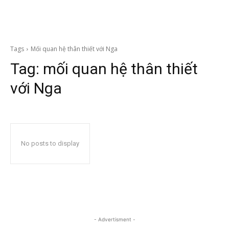
Tags
Mối quan hệ thân thiết với Nga
Tag:
mối quan hệ thân thiết
với Nga
No posts to display
- Advertisment -