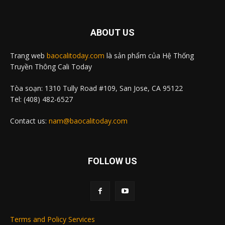
ABOUT US
Trang web
baocalitoday.com
là sản phẩm của Hệ Thống
Truyền Thông Cali Today
Tòa soạn: 1310 Tully Road #109, San Jose, CA 95122
Tel: (408) 482-6527
Contact us:
nam@baocalitoday.com
FOLLOW US
Terms and Policy Services