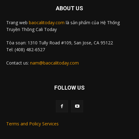
ABOUT US
Trang web
baocalitoday.com
là sản phẩm của Hệ Thống
Truyền Thông Cali Today
Tòa soạn: 1310 Tully Road #109, San Jose, CA 95122
Tel: (408) 482-6527
Contact us:
nam@baocalitoday.com
FOLLOW US
Terms and Policy Services