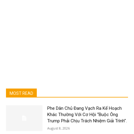
MOST READ
Phe Dân Chủ Đang Vạch Ra Kế Hoạch
Khác Thường Với Cơ Hội “Buộc Ông
Trump Phải Chịu Trách Nhiệm Giải Trình”.
August 8, 2026