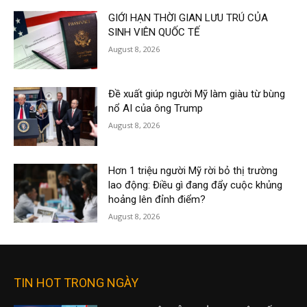
GIỚI HẠN THỜI GIAN LƯU TRÚ CỦA
SINH VIÊN QUỐC TẾ
August 8, 2026
Đề xuất giúp người Mỹ làm giàu từ bùng
nổ AI của ông Trump
August 8, 2026
Hơn 1 triệu người Mỹ rời bỏ thị trường
lao động: Điều gì đang đẩy cuộc khủng
hoảng lên đỉnh điểm?
August 8, 2026
TIN HOT TRONG NGÀY