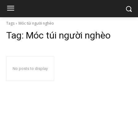
Tags
Móc túi người nghèo
Tag:
Móc túi người nghèo
No posts to display