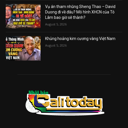
Vụ án tham nhũng Sheng Thao – David
Duong đi về đâu? Mô hình XHCN của Tô
Lâm bao giờ sẽ thành?
August 5, 2026
Khủng hoảng kim cương vàng Việt Nam
August 5, 2026