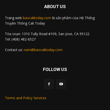
ABOUT US
Trang web
baocalitoday.com
là sản phẩm của Hệ Thống
Truyền Thông Cali Today
Tòa soạn: 1310 Tully Road #109, San Jose, CA 95122
Tel: (408) 482-6527
Contact us:
nam@baocalitoday.com
FOLLOW US
Terms and Policy Services