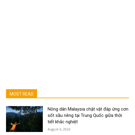
MOST READ
Nông dân Malaysia chật vật đáp ứng cơn
sốt sầu riêng tại Trung Quốc giữa thời
tiết khắc nghiệt
August 6, 2026