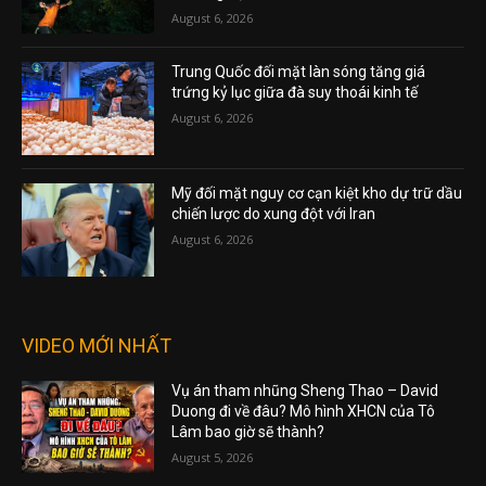
August 6, 2026
Trung Quốc đối mặt làn sóng tăng giá
trứng kỷ lục giữa đà suy thoái kinh tế
August 6, 2026
Mỹ đối mặt nguy cơ cạn kiệt kho dự trữ dầu
chiến lược do xung đột với Iran
August 6, 2026
VIDEO MỚI NHẤT
Vụ án tham nhũng Sheng Thao – David
Duong đi về đâu? Mô hình XHCN của Tô
Lâm bao giờ sẽ thành?
August 5, 2026