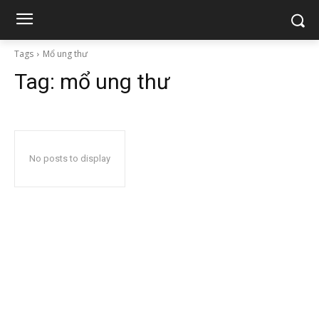
Tags
Mổ ung thư
Tag:
mổ ung thư
No posts to display