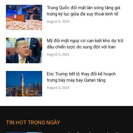
Trung Quốc đối mặt làn sóng tăng giá
trứng kỷ lục giữa đà suy thoái kinh tế
August 6, 2026
Mỹ đối mặt nguy cơ cạn kiệt kho dự trữ
dầu chiến lược do xung đột với Iran
August 6, 2026
Eric Trump tiết lộ thay đổi kế hoạch
trưng bày máy bay Qatari tặng
August 6, 2026
TIN HOT TRONG NGÀY