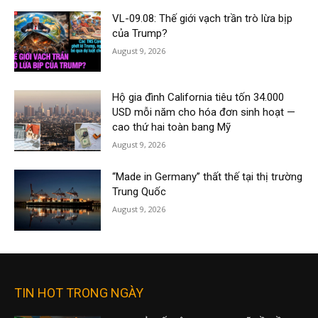
VL-09.08: Thế giới vạch trần trò lừa bịp
của Trump?
August 9, 2026
Hộ gia đình California tiêu tốn 34.000
USD mỗi năm cho hóa đơn sinh hoạt —
cao thứ hai toàn bang Mỹ
August 9, 2026
“Made in Germany” thất thế tại thị trường
Trung Quốc
August 9, 2026
TIN HOT TRONG NGÀY