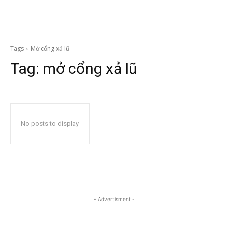
Tags
Mở cổng xả lũ
Tag:
mở cổng xả lũ
No posts to display
- Advertisment -