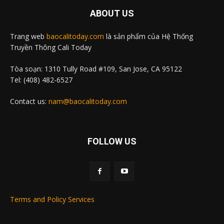
ABOUT US
Trang web
baocalitoday.com
là sản phẩm của Hệ Thống
Truyền Thông Cali Today
Tòa soạn: 1310 Tully Road #109, San Jose, CA 95122
Tel: (408) 482-6527
Contact us:
nam@baocalitoday.com
FOLLOW US
Terms and Policy Services