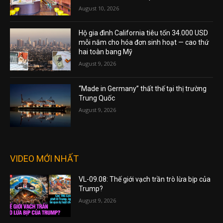
August 10, 2026
Hộ gia đình California tiêu tốn 34.000 USD
mỗi năm cho hóa đơn sinh hoạt — cao thứ
hai toàn bang Mỹ
August 9, 2026
“Made in Germany” thất thế tại thị trường
Trung Quốc
August 9, 2026
VIDEO MỚI NHẤT
VL-09.08: Thế giới vạch trần trò lừa bịp của
Trump?
August 9, 2026