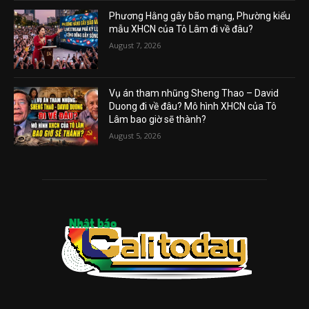
Phương Hằng gây bão mạng, Phường kiểu
mẫu XHCN của Tô Lâm đi về đâu?
August 7, 2026
Vụ án tham nhũng Sheng Thao – David
Duong đi về đâu? Mô hình XHCN của Tô
Lâm bao giờ sẽ thành?
August 5, 2026