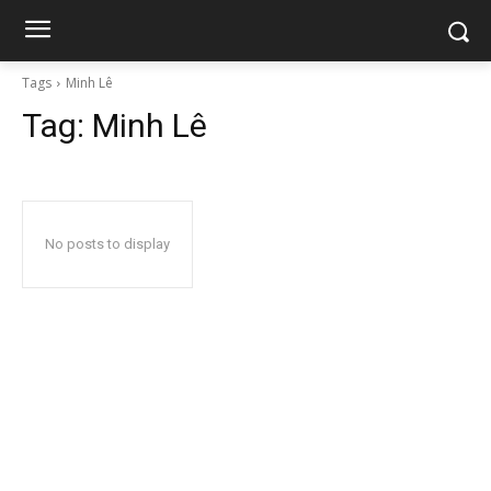
Tags
Minh Lê
Tag:
Minh Lê
No posts to display