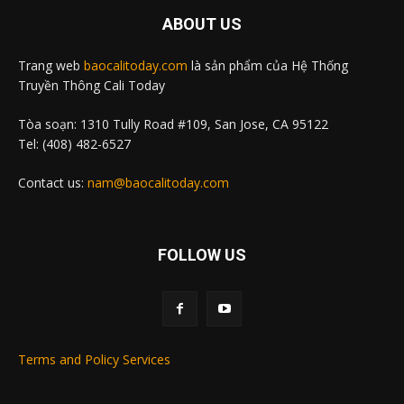
ABOUT US
Trang web
baocalitoday.com
là sản phẩm của Hệ Thống
Truyền Thông Cali Today
Tòa soạn: 1310 Tully Road #109, San Jose, CA 95122
Tel: (408) 482-6527
Contact us:
nam@baocalitoday.com
FOLLOW US
Terms and Policy Services