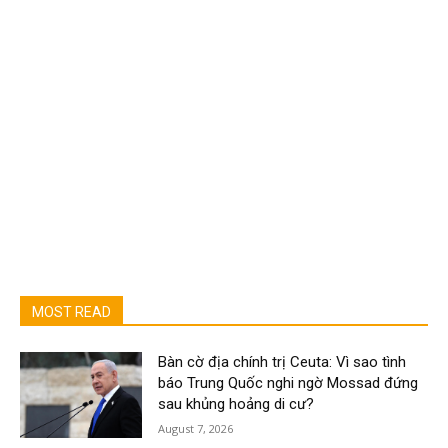
MOST READ
Bàn cờ địa chính trị Ceuta: Vì sao tình
báo Trung Quốc nghi ngờ Mossad đứng
sau khủng hoảng di cư?
August 7, 2026