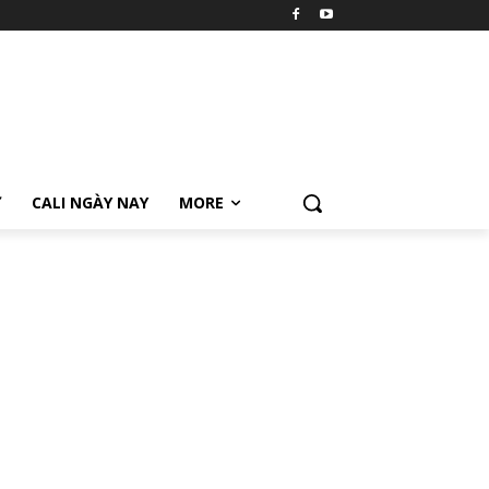
Ữ
CALI NGÀY NAY
MORE