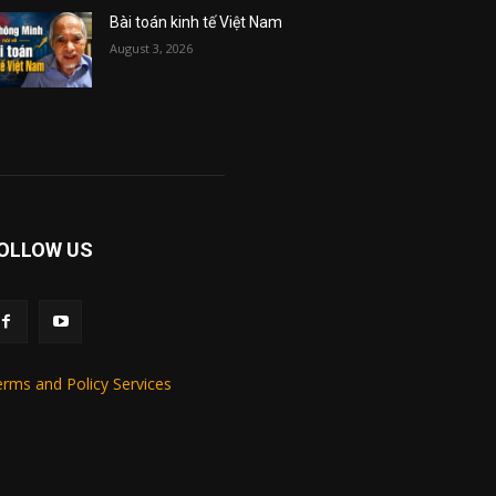
Bài toán kinh tế Việt Nam
August 3, 2026
OLLOW US
rms and Policy Services