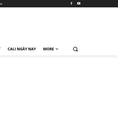
se
Ữ
CALI NGÀY NAY
MORE