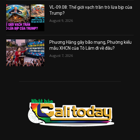
VL-09.08: Thế giới vạch trần trò lừa bịp của
Trump?
August 9, 2026
Phương Hằng gây bão mạng, Phường kiểu
mẫu XHCN của Tô Lâm đi về đâu?
August 7, 2026