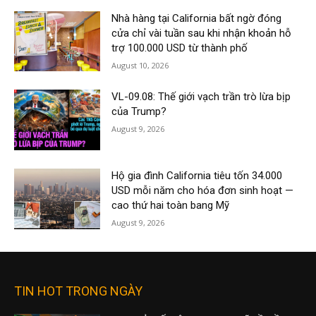
Nhà hàng tại California bất ngờ đóng
cửa chỉ vài tuần sau khi nhận khoản hỗ
trợ 100.000 USD từ thành phố
August 10, 2026
VL-09.08: Thế giới vạch trần trò lừa bịp
của Trump?
August 9, 2026
Hộ gia đình California tiêu tốn 34.000
USD mỗi năm cho hóa đơn sinh hoạt —
cao thứ hai toàn bang Mỹ
August 9, 2026
TIN HOT TRONG NGÀY