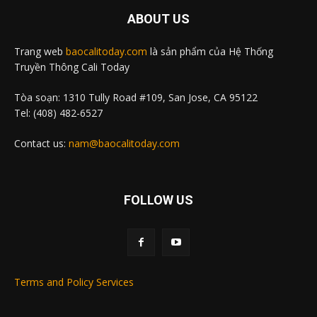
ABOUT US
Trang web
baocalitoday.com
là sản phẩm của Hệ Thống
Truyền Thông Cali Today
Tòa soạn: 1310 Tully Road #109, San Jose, CA 95122
Tel: (408) 482-6527
Contact us:
nam@baocalitoday.com
FOLLOW US
Terms and Policy Services