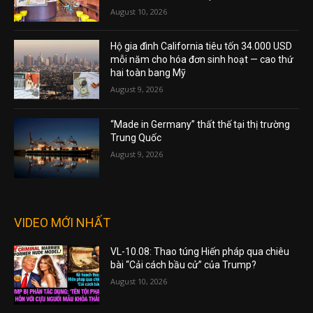
August 10, 2026
Hộ gia đình California tiêu tốn 34.000 USD
mỗi năm cho hóa đơn sinh hoạt — cao thứ
hai toàn bang Mỹ
August 9, 2026
“Made in Germany” thất thế tại thị trường
Trung Quốc
August 9, 2026
VIDEO MỚI NHẤT
VL-10.08: Thao túng Hiến pháp qua chiêu
bài “Cải cách bầu cử” của Trump?
August 10, 2026