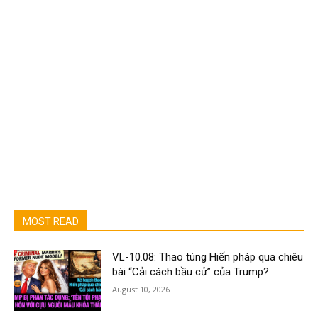
MOST READ
VL-10.08: Thao túng Hiến pháp qua chiêu
bài “Cải cách bầu cử” của Trump?
August 10, 2026