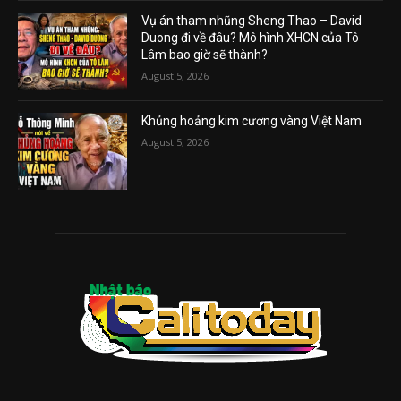
Vụ án tham nhũng Sheng Thao – David
Duong đi về đâu? Mô hình XHCN của Tô
Lâm bao giờ sẽ thành?
August 5, 2026
Khủng hoảng kim cương vàng Việt Nam
August 5, 2026