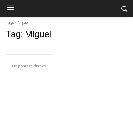
Tags
Miguel
Tag:
Miguel
No posts to display