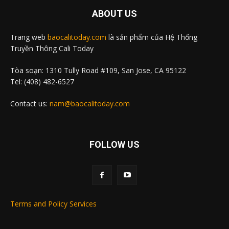
ABOUT US
Trang web
baocalitoday.com
là sản phẩm của Hệ Thống
Truyền Thông Cali Today
Tòa soạn: 1310 Tully Road #109, San Jose, CA 95122
Tel: (408) 482-6527
Contact us:
nam@baocalitoday.com
FOLLOW US
Terms and Policy Services