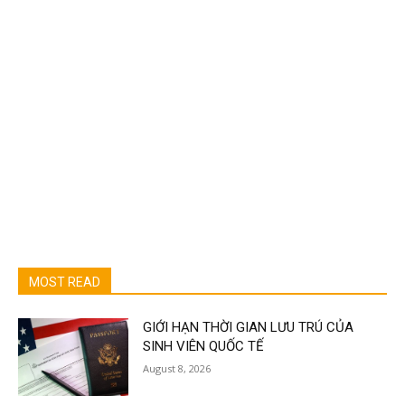
MOST READ
GIỚI HẠN THỜI GIAN LƯU TRÚ CỦA
SINH VIÊN QUỐC TẾ
August 8, 2026