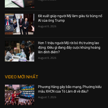
Đề xuất giúp người Mỹ làm giàu từ bùng nổ
AI của ông Trump
August 8, 2026
Hơn 1 triệu người Mỹ rời bỏ thị trường lao
động: Điều gì đang đẩy cuộc khủng hoảng
lên đỉnh điểm?
August 8, 2026
VIDEO MỚI NHẤT
Phương Hằng gây bão mạng, Phường kiểu
mẫu XHCN của Tô Lâm đi về đâu?
August 7, 2026