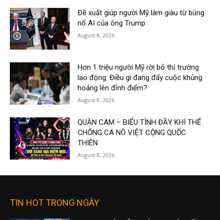
Đề xuất giúp người Mỹ làm giàu từ bùng
nổ AI của ông Trump
August 8, 2026
Hơn 1 triệu người Mỹ rời bỏ thị trường
lao động: Điều gì đang đẩy cuộc khủng
hoảng lên đỉnh điểm?
August 8, 2026
QUẬN CAM – BIỂU TÌNH ĐẦY KHÍ THẾ
CHỐNG CA NÔ VIỆT CỘNG QUỐC
THIÊN
August 8, 2026
TIN HOT TRONG NGÀY