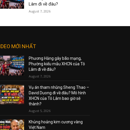
Lâm đi về đâu?
August 7, 2026
IDEO MỚI NHẤT
Phương Hằng gây bão mạng,
Phường kiểu mẫu XHCN của Tô
Lâm đi về đâu?
August 7, 2026
Vụ án tham nhũng Sheng Thao –
David Duong đi về đâu? Mô hình
XHCN của Tô Lâm bao giờ sẽ
thành?
August 5, 2026
Khủng hoảng kim cương vàng
Việt Nam