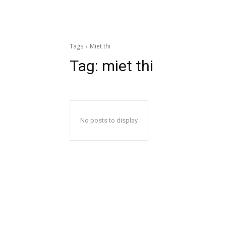
Tags
Miet thi
Tag:
miet thi
No posts to display