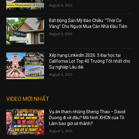
August 6, 2026
Bất Động Sản Mỹ Đảo Chiều: “Thời Cơ
Vàng” Cho Người Mua Căn Nhà Đầu Tiên
August 6, 2026
Xếp hạng LinkedIn 2026: 5 Đại học tại
California Lọt Top 40 Trường Tốt nhất cho
Sự nghiệp Lâu dài
August 6, 2026
VIDEO MỚI NHẤT
Vụ án tham nhũng Sheng Thao – David
Duong đi về đâu? Mô hình XHCN của Tô
Lâm bao giờ sẽ thành?
August 5, 2026