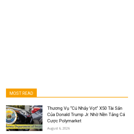
MOST READ
Thương Vụ “Cú Nhảy Vọt” X50 Tài Sản
Của Donald Trump Jr. Nhờ Nền Tảng Cá
Cược Polymarket
August 6, 2026