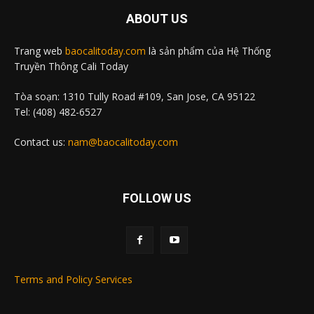
ABOUT US
Trang web
baocalitoday.com
là sản phẩm của Hệ Thống
Truyền Thông Cali Today
Tòa soạn: 1310 Tully Road #109, San Jose, CA 95122
Tel: (408) 482-6527
Contact us:
nam@baocalitoday.com
FOLLOW US
Terms and Policy Services