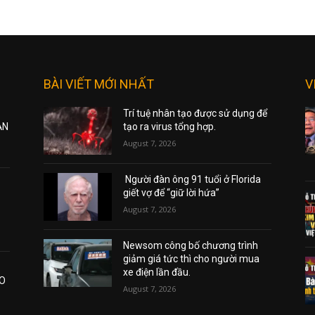
BÀI VIẾT MỚI NHẤT
V
Trí tuệ nhân tạo được sử dụng để
ẠN
tạo ra virus tổng hợp.
August 7, 2026
Người đàn ông 91 tuổi ở Florida
giết vợ để “giữ lời hứa”
August 7, 2026
Newsom công bố chương trình
giảm giá tức thì cho người mua
xe điện lần đầu.
AO
August 7, 2026