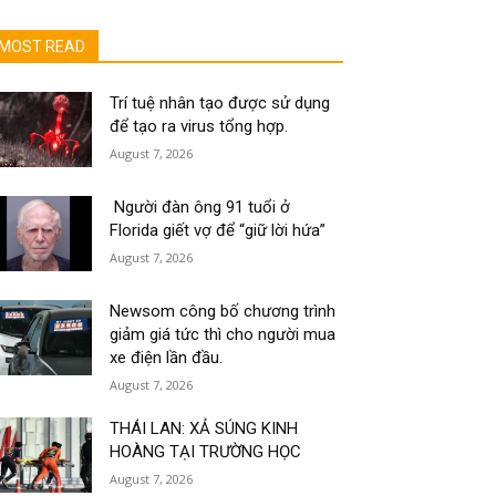
MOST READ
Trí tuệ nhân tạo được sử dụng
để tạo ra virus tổng hợp.
August 7, 2026
Người đàn ông 91 tuổi ở
Florida giết vợ để “giữ lời hứa”
August 7, 2026
Newsom công bố chương trình
giảm giá tức thì cho người mua
xe điện lần đầu.
August 7, 2026
THÁI LAN: XẢ SÚNG KINH
HOÀNG TẠI TRƯỜNG HỌC
August 7, 2026