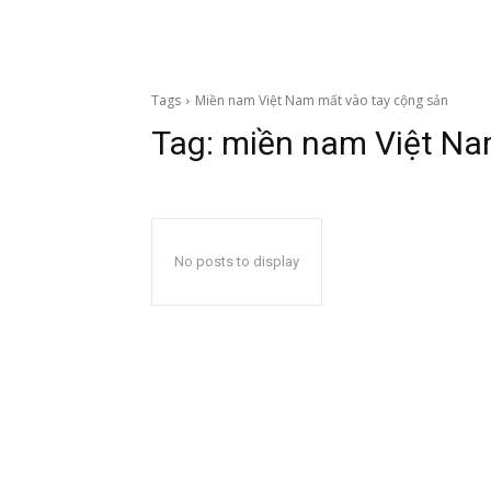
Tags
Miền nam Việt Nam mất vào tay cộng sản
Tag:
miền nam Việt Na
No posts to display