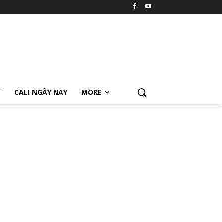
Ữ
CALI NGÀY NAY
MORE