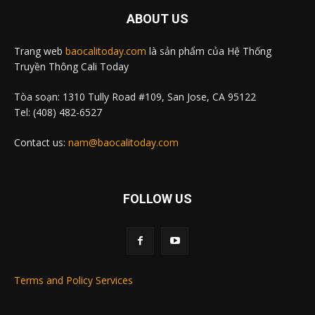
ABOUT US
Trang web
baocalitoday.com
là sản phẩm của Hệ Thống
Truyền Thông Cali Today
Tòa soạn: 1310 Tully Road #109, San Jose, CA 95122
Tel: (408) 482-6527
Contact us:
nam@baocalitoday.com
FOLLOW US
Terms and Policy Services