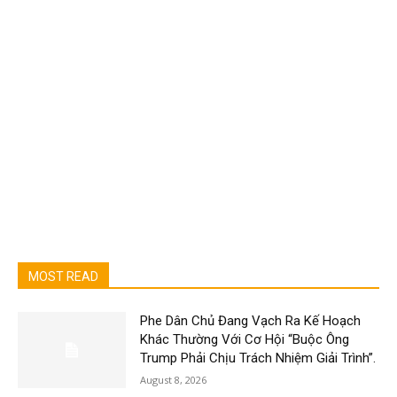
MOST READ
Phe Dân Chủ Đang Vạch Ra Kế Hoạch
Khác Thường Với Cơ Hội “Buộc Ông
Trump Phải Chịu Trách Nhiệm Giải Trình”.
August 8, 2026