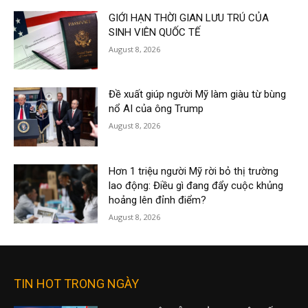
GIỚI HẠN THỜI GIAN LƯU TRÚ CỦA
SINH VIÊN QUỐC TẾ
August 8, 2026
Đề xuất giúp người Mỹ làm giàu từ bùng
nổ AI của ông Trump
August 8, 2026
Hơn 1 triệu người Mỹ rời bỏ thị trường
lao động: Điều gì đang đẩy cuộc khủng
hoảng lên đỉnh điểm?
August 8, 2026
TIN HOT TRONG NGÀY