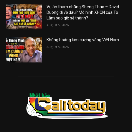
Vụ án tham nhũng Sheng Thao – David
Duong đi về đâu? Mô hình XHCN của Tô
Lâm bao giờ sẽ thành?
August 5, 2026
Khủng hoảng kim cương vàng Việt Nam
August 5, 2026