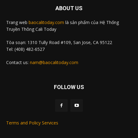
ABOUT US
Trang web
baocalitoday.com
là sản phẩm của Hệ Thống
Truyền Thông Cali Today
Tòa soạn: 1310 Tully Road #109, San Jose, CA 95122
Tel: (408) 482-6527
Contact us:
nam@baocalitoday.com
FOLLOW US
Terms and Policy Services