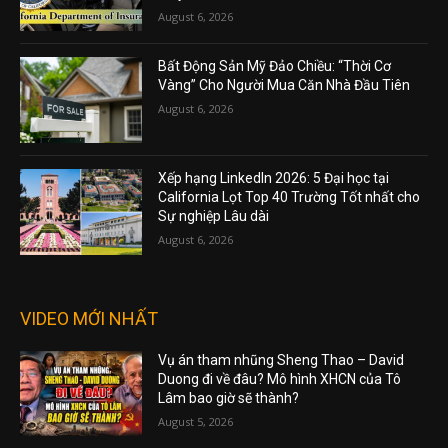
August 6, 2026
Bất Động Sản Mỹ Đảo Chiều: “Thời Cơ
Vàng” Cho Người Mua Căn Nhà Đầu Tiên
August 6, 2026
Xếp hạng LinkedIn 2026: 5 Đại học tại
California Lọt Top 40 Trường Tốt nhất cho
Sự nghiệp Lâu dài
August 6, 2026
VIDEO MỚI NHẤT
Vụ án tham nhũng Sheng Thao – David
Duong đi về đâu? Mô hình XHCN của Tô
Lâm bao giờ sẽ thành?
August 5, 2026