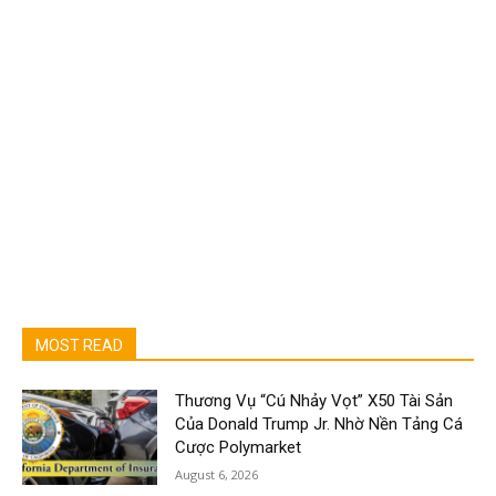
MOST READ
Thương Vụ “Cú Nhảy Vọt” X50 Tài Sản
Của Donald Trump Jr. Nhờ Nền Tảng Cá
Cược Polymarket
August 6, 2026