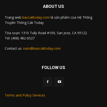
ABOUT US
Trang web
baocalitoday.com
là sản phẩm của Hệ Thống
Truyền Thông Cali Today
Tòa soạn: 1310 Tully Road #109, San Jose, CA 95122
Tel: (408) 482-6527
Contact us:
nam@baocalitoday.com
FOLLOW US
Terms and Policy Services