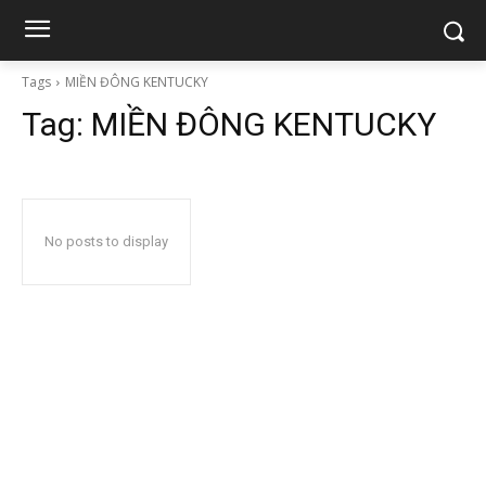
Tags
MIỀN ĐÔNG KENTUCKY
Tag:
MIỀN ĐÔNG KENTUCKY
No posts to display