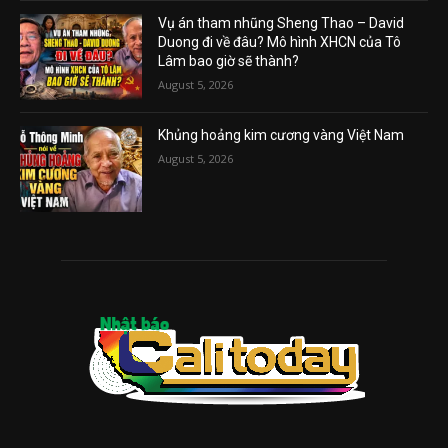
Vụ án tham nhũng Sheng Thao – David
Duong đi về đâu? Mô hình XHCN của Tô
Lâm bao giờ sẽ thành?
August 5, 2026
Khủng hoảng kim cương vàng Việt Nam
August 5, 2026