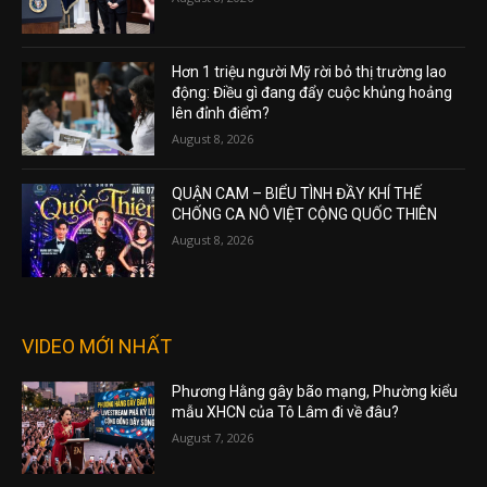
Hơn 1 triệu người Mỹ rời bỏ thị trường lao
động: Điều gì đang đẩy cuộc khủng hoảng
lên đỉnh điểm?
August 8, 2026
QUẬN CAM – BIỂU TÌNH ĐẦY KHÍ THẾ
CHỐNG CA NÔ VIỆT CỘNG QUỐC THIÊN
August 8, 2026
VIDEO MỚI NHẤT
Phương Hằng gây bão mạng, Phường kiểu
mẫu XHCN của Tô Lâm đi về đâu?
August 7, 2026