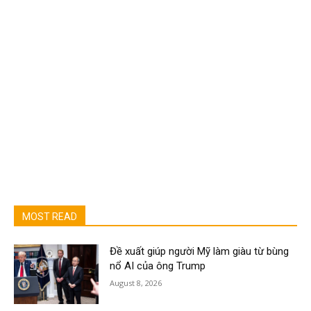
MOST READ
Đề xuất giúp người Mỹ làm giàu từ bùng
nổ AI của ông Trump
August 8, 2026