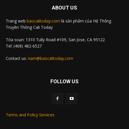
ABOUT US
Trang web
baocalitoday.com
là sản phẩm của Hệ Thống
Truyền Thông Cali Today
Tòa soạn: 1310 Tully Road #109, San Jose, CA 95122
Tel: (408) 482-6527
Contact us:
nam@baocalitoday.com
FOLLOW US
Terms and Policy Services