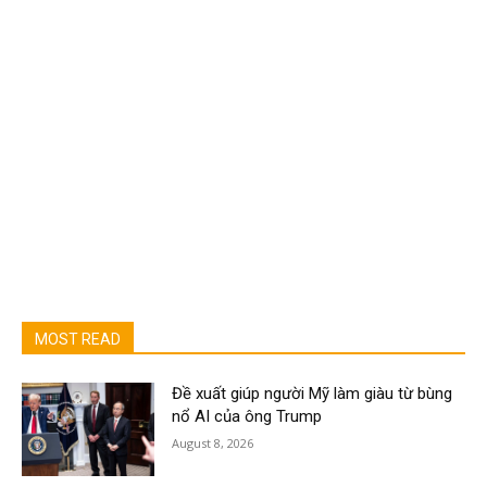
MOST READ
Đề xuất giúp người Mỹ làm giàu từ bùng
nổ AI của ông Trump
August 8, 2026