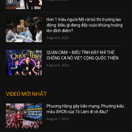
Hơn 1 triệu người Mỹ rời bỏ thị trường lao
động: Điều gì đang đẩy cuộc khủng hoảng
lên đỉnh điểm?
August 8, 2026
QUẬN CAM – BIỂU TÌNH ĐẦY KHÍ THẾ
CHỐNG CA NÔ VIỆT CỘNG QUỐC THIÊN
August 8, 2026
VIDEO MỚI NHẤT
Phương Hằng gây bão mạng, Phường kiểu
mẫu XHCN của Tô Lâm đi về đâu?
August 7, 2026