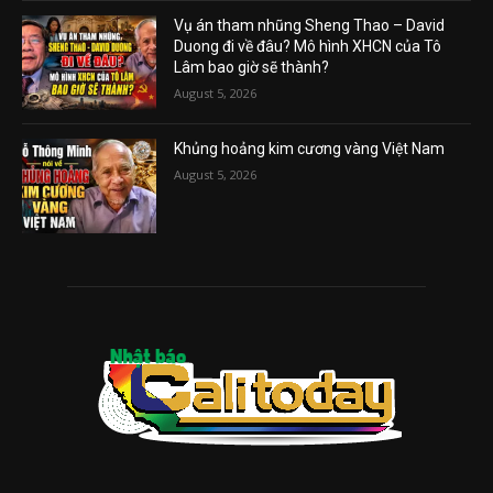
Vụ án tham nhũng Sheng Thao – David
Duong đi về đâu? Mô hình XHCN của Tô
Lâm bao giờ sẽ thành?
August 5, 2026
Khủng hoảng kim cương vàng Việt Nam
August 5, 2026