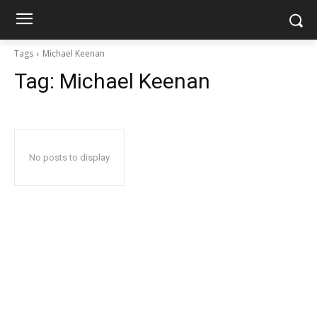
Tags
Michael Keenan
Tag:
Michael Keenan
No posts to display