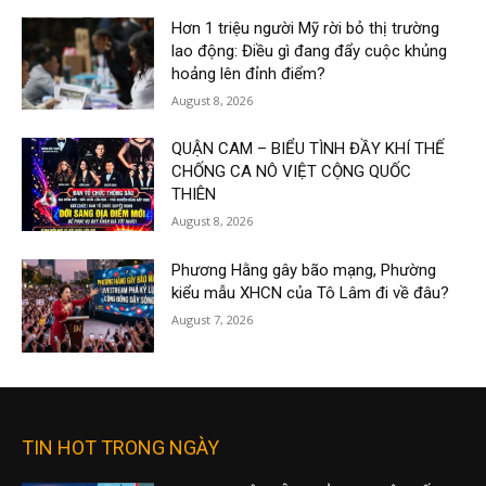
Hơn 1 triệu người Mỹ rời bỏ thị trường
lao động: Điều gì đang đẩy cuộc khủng
hoảng lên đỉnh điểm?
August 8, 2026
QUẬN CAM – BIỂU TÌNH ĐẦY KHÍ THẾ
CHỐNG CA NÔ VIỆT CỘNG QUỐC
THIÊN
August 8, 2026
Phương Hằng gây bão mạng, Phường
kiểu mẫu XHCN của Tô Lâm đi về đâu?
August 7, 2026
TIN HOT TRONG NGÀY