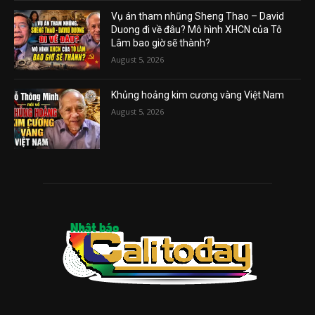
Vụ án tham nhũng Sheng Thao – David
Duong đi về đâu? Mô hình XHCN của Tô
Lâm bao giờ sẽ thành?
August 5, 2026
Khủng hoảng kim cương vàng Việt Nam
August 5, 2026