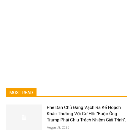
MOST READ
Phe Dân Chủ Đang Vạch Ra Kế Hoạch
Khác Thường Với Cơ Hội “Buộc Ông
Trump Phải Chịu Trách Nhiệm Giải Trình”.
August 8, 2026