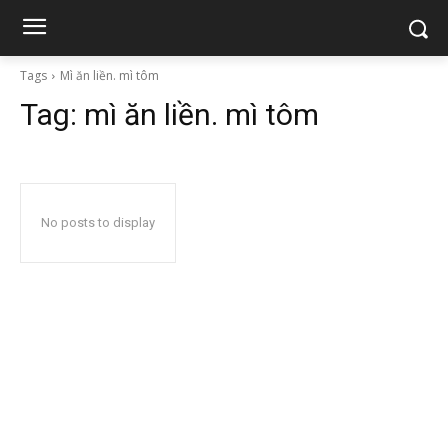
Tags
Mì ăn liền. mì tôm
Tag:
mì ăn liền. mì tôm
No posts to display