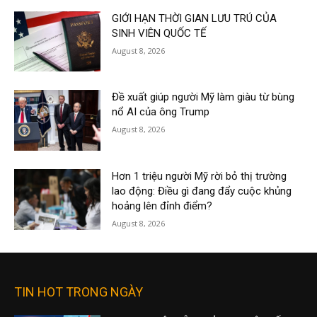
GIỚI HẠN THỜI GIAN LƯU TRÚ CỦA
SINH VIÊN QUỐC TẾ
August 8, 2026
Đề xuất giúp người Mỹ làm giàu từ bùng
nổ AI của ông Trump
August 8, 2026
Hơn 1 triệu người Mỹ rời bỏ thị trường
lao động: Điều gì đang đẩy cuộc khủng
hoảng lên đỉnh điểm?
August 8, 2026
TIN HOT TRONG NGÀY