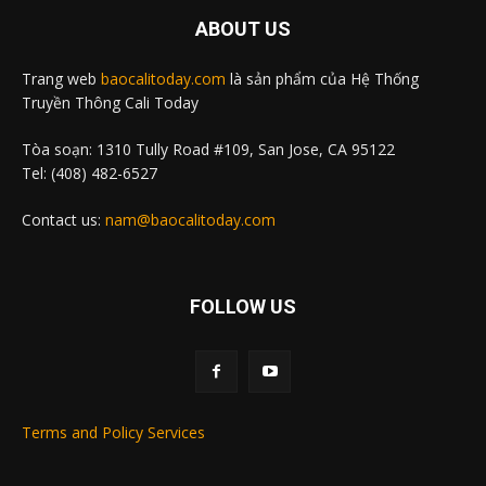
ABOUT US
Trang web
baocalitoday.com
là sản phẩm của Hệ Thống
Truyền Thông Cali Today
Tòa soạn: 1310 Tully Road #109, San Jose, CA 95122
Tel: (408) 482-6527
Contact us:
nam@baocalitoday.com
FOLLOW US
Terms and Policy Services