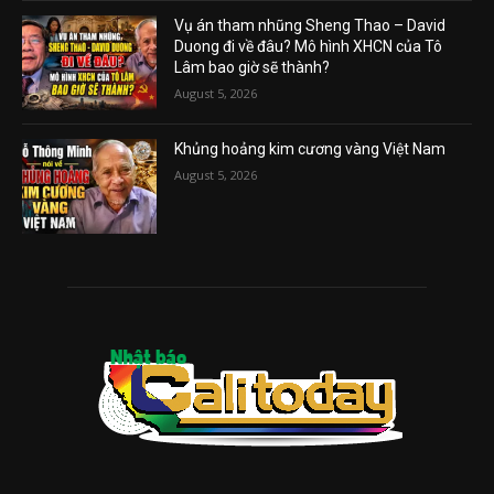
Vụ án tham nhũng Sheng Thao – David
Duong đi về đâu? Mô hình XHCN của Tô
Lâm bao giờ sẽ thành?
August 5, 2026
Khủng hoảng kim cương vàng Việt Nam
August 5, 2026