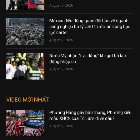
August 7, 2026
Mexico điều động quân đội bảo vệ ngành
công nghiệp bơ tỷ USD trước làn sóng bạo
lực cartel
August 7, 2026
Nước Mỹ nhận “trái đắng” khi gạt bỏ lao
động nhập cư
August 7, 2026
VIDEO MỚI NHẤT
Phương Hằng gây bão mạng, Phường kiểu
mẫu XHCN của Tô Lâm đi về đâu?
August 7, 2026