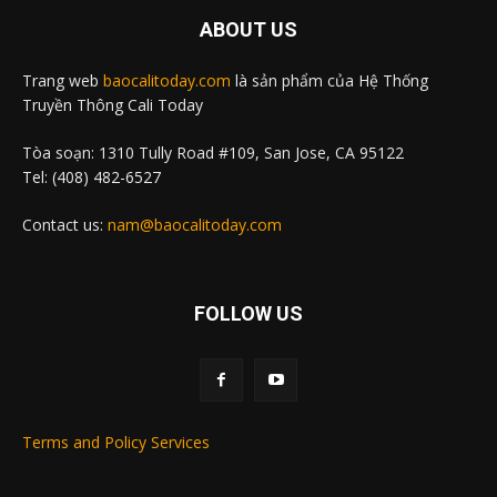
ABOUT US
Trang web
baocalitoday.com
là sản phẩm của Hệ Thống
Truyền Thông Cali Today
Tòa soạn: 1310 Tully Road #109, San Jose, CA 95122
Tel: (408) 482-6527
Contact us:
nam@baocalitoday.com
FOLLOW US
Terms and Policy Services