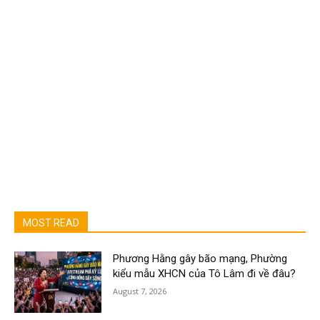
MOST READ
Phương Hằng gây bão mạng, Phường
kiểu mẫu XHCN của Tô Lâm đi về đâu?
August 7, 2026