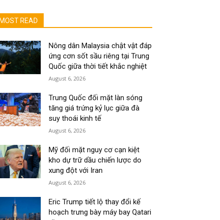
MOST READ
Nông dân Malaysia chật vật đáp
ứng cơn sốt sầu riêng tại Trung
Quốc giữa thời tiết khắc nghiệt
August 6, 2026
Trung Quốc đối mặt làn sóng
tăng giá trứng kỷ lục giữa đà
suy thoái kinh tế
August 6, 2026
Mỹ đối mặt nguy cơ cạn kiệt
kho dự trữ dầu chiến lược do
xung đột với Iran
August 6, 2026
Eric Trump tiết lộ thay đổi kế
hoạch trưng bày máy bay Qatari