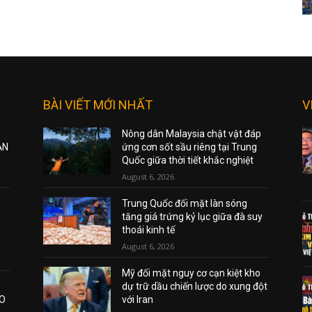
BÀI VIẾT MỚI NHẤT
V
Nông dân Malaysia chật vật đáp
ẠN
ứng cơn sốt sầu riêng tại Trung
Quốc giữa thời tiết khắc nghiệt
August 6, 2026
Trung Quốc đối mặt làn sóng
tăng giá trứng kỷ lục giữa đà suy
thoái kinh tế
August 6, 2026
Mỹ đối mặt nguy cơ cạn kiệt kho
dự trữ dầu chiến lược do xung đột
AO
với Iran