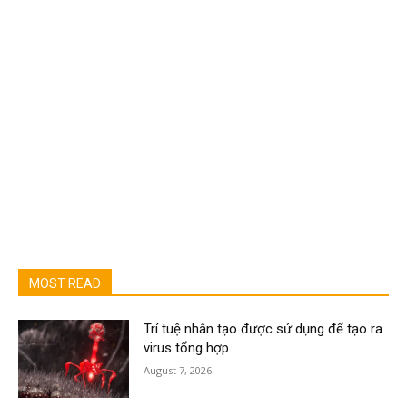
MOST READ
Trí tuệ nhân tạo được sử dụng để tạo ra
virus tổng hợp.
August 7, 2026