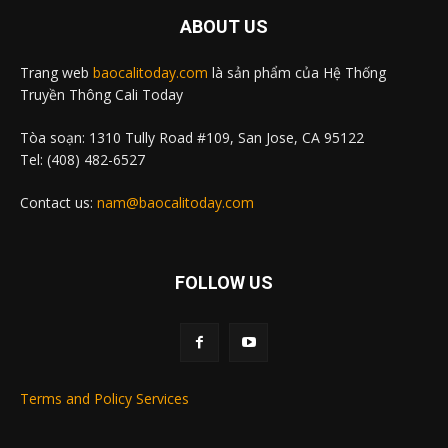
ABOUT US
Trang web
baocalitoday.com
là sản phẩm của Hệ Thống
Truyền Thông Cali Today
Tòa soạn: 1310 Tully Road #109, San Jose, CA 95122
Tel: (408) 482-6527
Contact us:
nam@baocalitoday.com
FOLLOW US
Terms and Policy Services