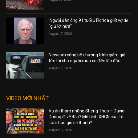
Người đàn ông 91 tuổi ở Florida giết vợ để
“giữ lời hứa”
August 7, 2026
Newsom công bố chương trình giảm giá
tức thì cho người mua xe điện lần đầu.
August 7, 2026
VIDEO MỚI NHẤT
Vụ án tham nhũng Sheng Thao – David
Duong đi về đâu? Mô hình XHCN của Tô
Lâm bao giờ sẽ thành?
August 5, 2026