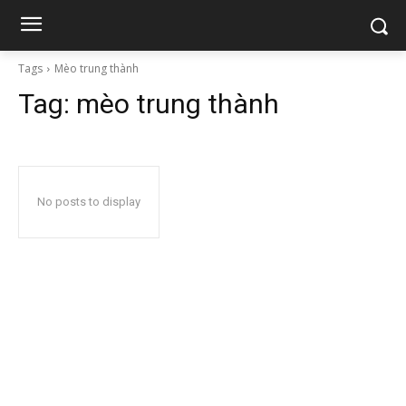
Tags
Mèo trung thành
Tag:
mèo trung thành
No posts to display