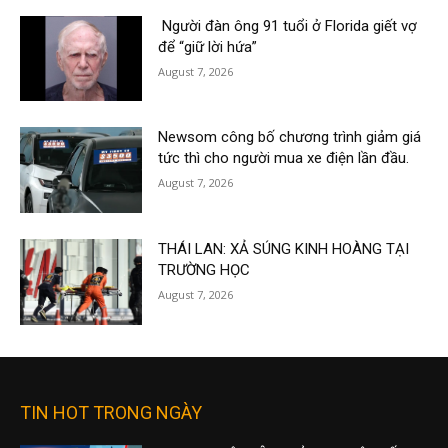
Người đàn ông 91 tuổi ở Florida giết vợ
để “giữ lời hứa”
August 7, 2026
Newsom công bố chương trình giảm giá
tức thì cho người mua xe điện lần đầu.
August 7, 2026
THÁI LAN: XẢ SÚNG KINH HOÀNG TẠI
TRƯỜNG HỌC
August 7, 2026
TIN HOT TRONG NGÀY