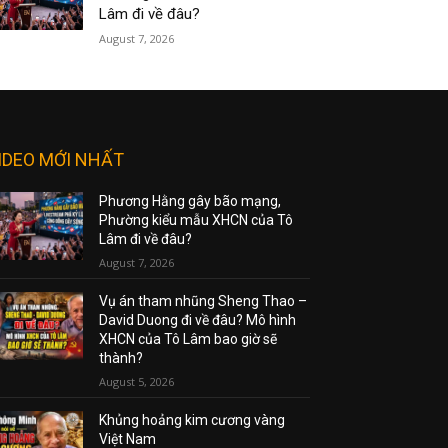
Lâm đi về đâu?
August 7, 2026
IDEO MỚI NHẤT
Phương Hằng gây bão mạng,
Phường kiểu mẫu XHCN của Tô
Lâm đi về đâu?
August 7, 2026
Vụ án tham nhũng Sheng Thao –
David Duong đi về đâu? Mô hình
XHCN của Tô Lâm bao giờ sẽ
thành?
August 5, 2026
Khủng hoảng kim cương vàng
Việt Nam