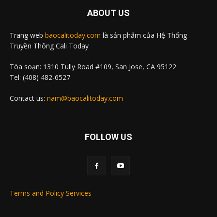
ABOUT US
Trang web
baocalitoday.com
là sản phẩm của Hệ Thống
Truyền Thông Cali Today
Tòa soạn: 1310 Tully Road #109, San Jose, CA 95122
Tel: (408) 482-6527
Contact us:
nam@baocalitoday.com
FOLLOW US
Terms and Policy Services