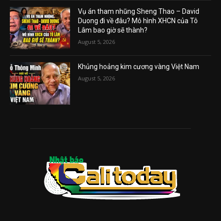
Vụ án tham nhũng Sheng Thao – David
Duong đi về đâu? Mô hình XHCN của Tô
Lâm bao giờ sẽ thành?
August 5, 2026
Khủng hoảng kim cương vàng Việt Nam
August 5, 2026