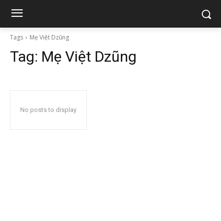
Tags
Mẹ Việt Dzũng
Tag:
Mẹ Việt Dzũng
No posts to display