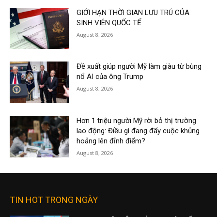
GIỚI HẠN THỜI GIAN LƯU TRÚ CỦA
SINH VIÊN QUỐC TẾ
August 8, 2026
Đề xuất giúp người Mỹ làm giàu từ bùng
nổ AI của ông Trump
August 8, 2026
Hơn 1 triệu người Mỹ rời bỏ thị trường
lao động: Điều gì đang đẩy cuộc khủng
hoảng lên đỉnh điểm?
August 8, 2026
TIN HOT TRONG NGÀY