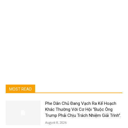
MOST READ
Phe Dân Chủ Đang Vạch Ra Kế Hoạch
Khác Thường Với Cơ Hội “Buộc Ông
Trump Phải Chịu Trách Nhiệm Giải Trình”.
August 8, 2026