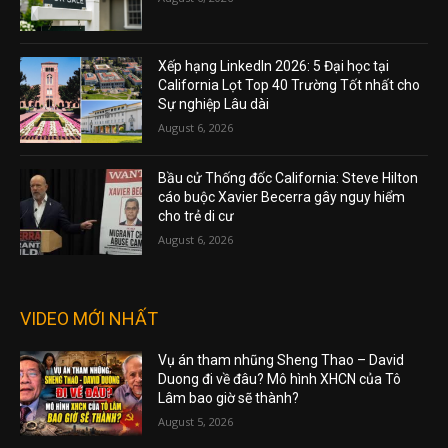
Xếp hạng LinkedIn 2026: 5 Đại học tại
California Lọt Top 40 Trường Tốt nhất cho
Sự nghiệp Lâu dài
August 6, 2026
Bầu cử Thống đốc California: Steve Hilton
cáo buộc Xavier Becerra gây nguy hiểm
cho trẻ di cư
August 6, 2026
VIDEO MỚI NHẤT
Vụ án tham nhũng Sheng Thao – David
Duong đi về đâu? Mô hình XHCN của Tô
Lâm bao giờ sẽ thành?
August 5, 2026