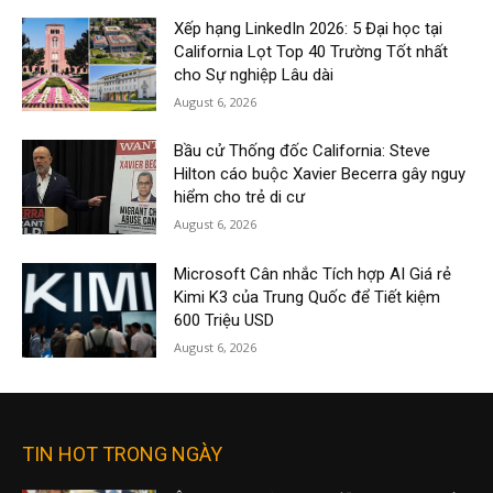
Xếp hạng LinkedIn 2026: 5 Đại học tại
California Lọt Top 40 Trường Tốt nhất
cho Sự nghiệp Lâu dài
August 6, 2026
Bầu cử Thống đốc California: Steve
Hilton cáo buộc Xavier Becerra gây nguy
hiểm cho trẻ di cư
August 6, 2026
Microsoft Cân nhắc Tích hợp AI Giá rẻ
Kimi K3 của Trung Quốc để Tiết kiệm
600 Triệu USD
August 6, 2026
TIN HOT TRONG NGÀY