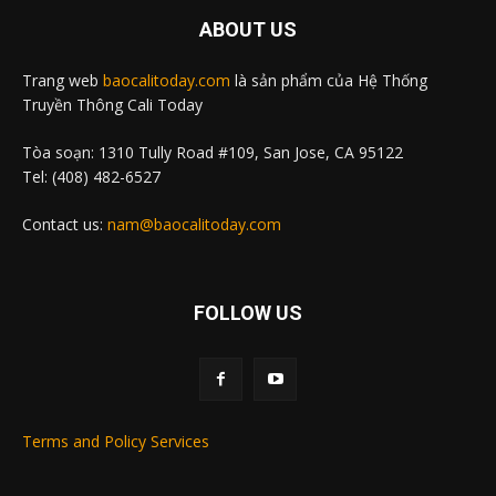
ABOUT US
Trang web
baocalitoday.com
là sản phẩm của Hệ Thống
Truyền Thông Cali Today
Tòa soạn: 1310 Tully Road #109, San Jose, CA 95122
Tel: (408) 482-6527
Contact us:
nam@baocalitoday.com
FOLLOW US
Terms and Policy Services