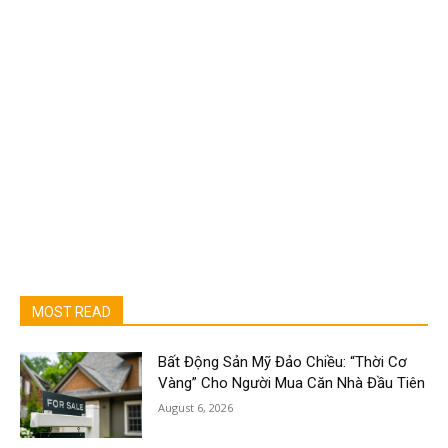
MOST READ
Bất Động Sản Mỹ Đảo Chiều: “Thời Cơ
Vàng” Cho Người Mua Căn Nhà Đầu Tiên
August 6, 2026