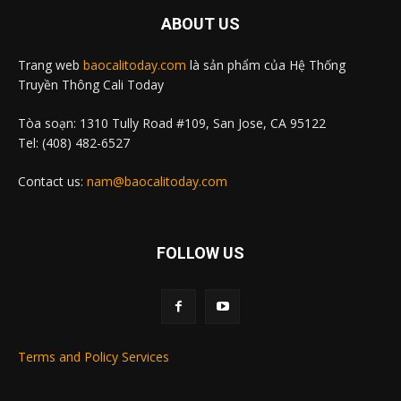
ABOUT US
Trang web
baocalitoday.com
là sản phẩm của Hệ Thống
Truyền Thông Cali Today
Tòa soạn: 1310 Tully Road #109, San Jose, CA 95122
Tel: (408) 482-6527
Contact us:
nam@baocalitoday.com
FOLLOW US
Terms and Policy Services