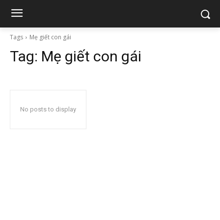
Tags
Mẹ giết con gái
Tag:
Mẹ giết con gái
No posts to display