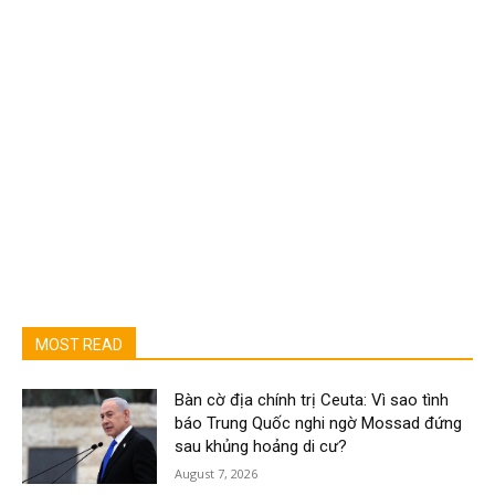
MOST READ
Bàn cờ địa chính trị Ceuta: Vì sao tình
báo Trung Quốc nghi ngờ Mossad đứng
sau khủng hoảng di cư?
August 7, 2026