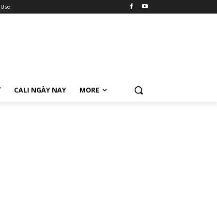
 Use
Ữ
CALI NGÀY NAY
MORE