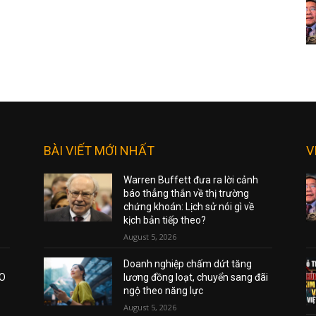
BÀI VIẾT MỚI NHẤT
V
Warren Buffett đưa ra lời cảnh
báo thẳng thắn về thị trường
chứng khoán: Lịch sử nói gì về
kịch bản tiếp theo?
August 5, 2026
Doanh nghiệp chấm dứt tăng
AO
lương đồng loạt, chuyển sang đãi
ngộ theo năng lực
August 5, 2026