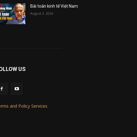
Bài toán kinh tế Việt Nam
August 3, 2026
OLLOW US
rms and Policy Services