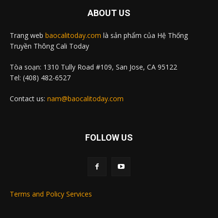
ABOUT US
Trang web
baocalitoday.com
là sản phẩm của Hệ Thống
Truyền Thông Cali Today
Tòa soạn: 1310 Tully Road #109, San Jose, CA 95122
Tel: (408) 482-6527
Contact us:
nam@baocalitoday.com
FOLLOW US
Terms and Policy Services