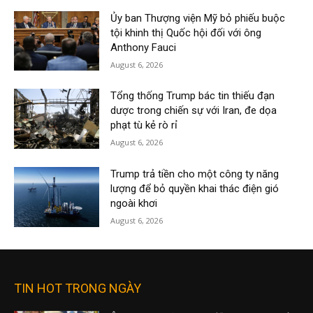
Ủy ban Thượng viện Mỹ bỏ phiếu buộc
tội khinh thị Quốc hội đối với ông
Anthony Fauci
August 6, 2026
Tổng thống Trump bác tin thiếu đạn
dược trong chiến sự với Iran, đe dọa
phạt tù kẻ rò rỉ
August 6, 2026
Trump trả tiền cho một công ty năng
lượng để bỏ quyền khai thác điện gió
ngoài khơi
August 6, 2026
TIN HOT TRONG NGÀY