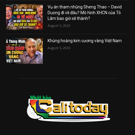
Vụ án tham nhũng Sheng Thao – David
Duong đi về đâu? Mô hình XHCN của Tô
Lâm bao giờ sẽ thành?
August 5, 2026
Khủng hoảng kim cương vàng Việt Nam
August 5, 2026