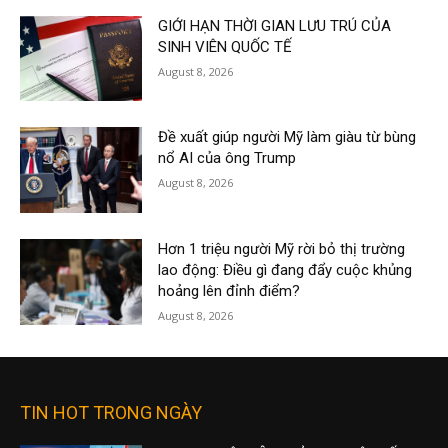
GIỚI HẠN THỜI GIAN LƯU TRÚ CỦA
SINH VIÊN QUỐC TẾ
August 8, 2026
Đề xuất giúp người Mỹ làm giàu từ bùng
nổ AI của ông Trump
August 8, 2026
Hơn 1 triệu người Mỹ rời bỏ thị trường
lao động: Điều gì đang đẩy cuộc khủng
hoảng lên đỉnh điểm?
August 8, 2026
TIN HOT TRONG NGÀY