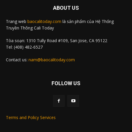
ABOUT US
Trang web
baocalitoday.com
là sản phẩm của Hệ Thống
Truyền Thông Cali Today
Tòa soạn: 1310 Tully Road #109, San Jose, CA 95122
Tel: (408) 482-6527
Contact us:
nam@baocalitoday.com
FOLLOW US
Terms and Policy Services