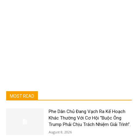
MOST READ
Phe Dân Chủ Đang Vạch Ra Kế Hoạch
Khác Thường Với Cơ Hội “Buộc Ông
Trump Phải Chịu Trách Nhiệm Giải Trình”.
August 8, 2026