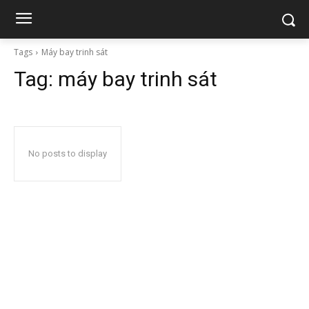
Tags
Máy bay trinh sát
Tag:
máy bay trinh sát
No posts to display