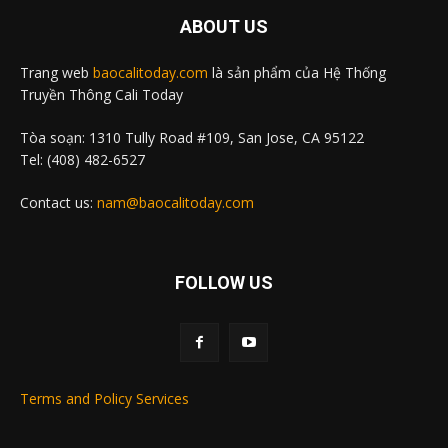
ABOUT US
Trang web
baocalitoday.com
là sản phẩm của Hệ Thống
Truyền Thông Cali Today
Tòa soạn: 1310 Tully Road #109, San Jose, CA 95122
Tel: (408) 482-6527
Contact us:
nam@baocalitoday.com
FOLLOW US
Terms and Policy Services