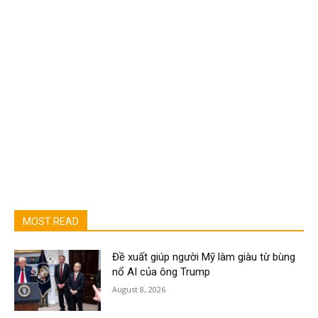
MOST READ
Đề xuất giúp người Mỹ làm giàu từ bùng
nổ AI của ông Trump
August 8, 2026