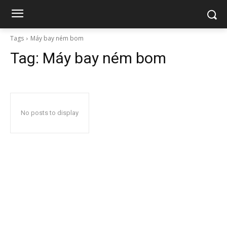
Tags
Máy bay ném bom
Tag:
Máy bay ném bom
No posts to display