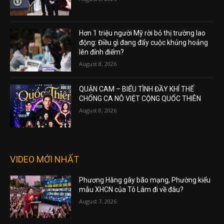
Hơn 1 triệu người Mỹ rời bỏ thị trường lao
động: Điều gì đang đẩy cuộc khủng hoảng
lên đỉnh điểm?
August 8, 2026
QUẬN CAM – BIỂU TÌNH ĐẦY KHÍ THẾ
CHỐNG CA NÔ VIỆT CỘNG QUỐC THIÊN
August 8, 2026
VIDEO MỚI NHẤT
Phương Hằng gây bão mạng, Phường kiểu
mẫu XHCN của Tô Lâm đi về đâu?
August 7, 2026