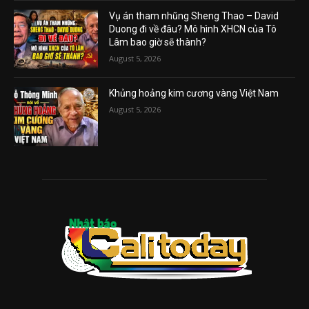
Vụ án tham nhũng Sheng Thao – David
Duong đi về đâu? Mô hình XHCN của Tô
Lâm bao giờ sẽ thành?
August 5, 2026
Khủng hoảng kim cương vàng Việt Nam
August 5, 2026