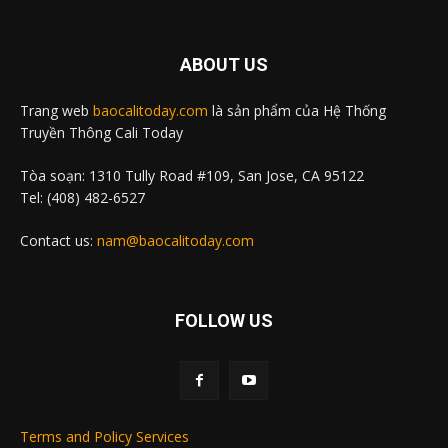
ABOUT US
Trang web
baocalitoday.com
là sản phẩm của Hệ Thống
Truyền Thông Cali Today
Tòa soạn: 1310 Tully Road #109, San Jose, CA 95122
Tel: (408) 482-6527
Contact us:
nam@baocalitoday.com
FOLLOW US
Terms and Policy Services