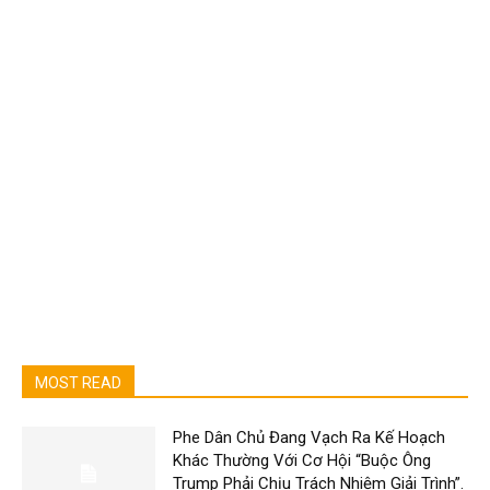
MOST READ
Phe Dân Chủ Đang Vạch Ra Kế Hoạch
Khác Thường Với Cơ Hội “Buộc Ông
Trump Phải Chịu Trách Nhiệm Giải Trình”.