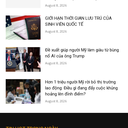
August 8, 2026
GIỚI HẠN THỜI GIAN LƯU TRÚ CỦA
SINH VIÊN QUỐC TẾ
August 8, 2026
Đề xuất giúp người Mỹ làm giàu từ bùng
nổ AI của ông Trump
August 8, 2026
Hơn 1 triệu người Mỹ rời bỏ thị trường
lao động: Điều gì đang đẩy cuộc khủng
hoảng lên đỉnh điểm?
August 8, 2026