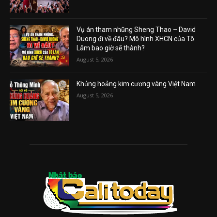
Vụ án tham nhũng Sheng Thao – David
Duong đi về đâu? Mô hình XHCN của Tô
Lâm bao giờ sẽ thành?
August 5, 2026
Khủng hoảng kim cương vàng Việt Nam
August 5, 2026