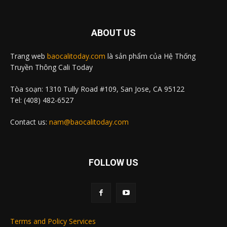
ABOUT US
Trang web
baocalitoday.com
là sản phẩm của Hệ Thống
Truyền Thông Cali Today
Tòa soạn: 1310 Tully Road #109, San Jose, CA 95122
Tel: (408) 482-6527
Contact us:
nam@baocalitoday.com
FOLLOW US
Terms and Policy Services