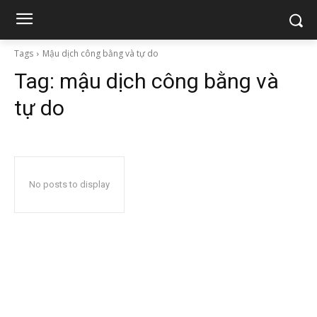
Tags
Mậu dịch công bằng và tự do
Tag:
mậu dịch công bằng và
tự do
No posts to display