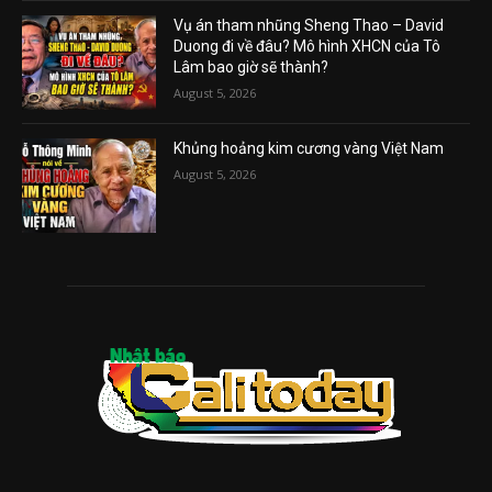
Vụ án tham nhũng Sheng Thao – David
Duong đi về đâu? Mô hình XHCN của Tô
Lâm bao giờ sẽ thành?
August 5, 2026
Khủng hoảng kim cương vàng Việt Nam
August 5, 2026