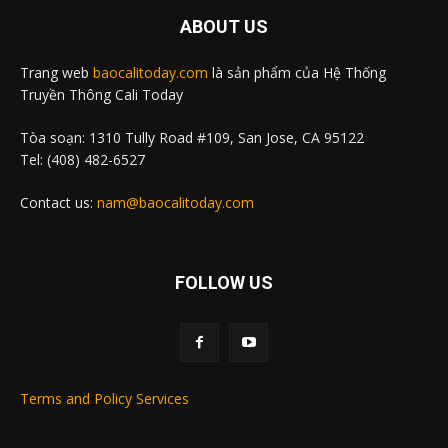
ABOUT US
Trang web
baocalitoday.com
là sản phẩm của Hệ Thống
Truyền Thông Cali Today
Tòa soạn: 1310 Tully Road #109, San Jose, CA 95122
Tel: (408) 482-6527
Contact us:
nam@baocalitoday.com
FOLLOW US
Terms and Policy Services