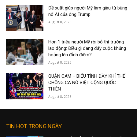
Đề xuất giúp người Mỹ làm giàu từ bùng
nổ AI của ông Trump
August 8, 2026
Hơn 1 triệu người Mỹ rời bỏ thị trường
lao động: Điều gì đang đẩy cuộc khủng
hoảng lên đỉnh điểm?
August 8, 2026
QUẬN CAM – BIỂU TÌNH ĐẦY KHÍ THẾ
CHỐNG CA NÔ VIỆT CỘNG QUỐC
THIÊN
August 8, 2026
TIN HOT TRONG NGÀY