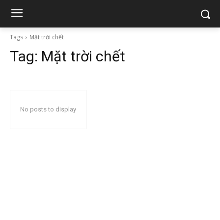
Tags
Mặt trời chết
Tag:
Mặt trời chết
No posts to display