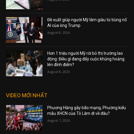
Đề xuất giúp người Mỹ làm giàu từ bùng nổ
AI của ông Trump
August 8, 2026
Hơn 1 triệu người Mỹ rời bỏ thị trường lao
động: Điều gì đang đẩy cuộc khủng hoảng
lên đỉnh điểm?
August 8, 2026
VIDEO MỚI NHẤT
Phương Hằng gây bão mạng, Phường kiểu
mẫu XHCN của Tô Lâm đi về đâu?
August 7, 2026