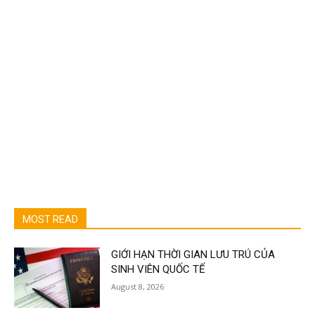
MOST READ
GIỚI HẠN THỜI GIAN LƯU TRÚ CỦA
SINH VIÊN QUỐC TẾ
August 8, 2026