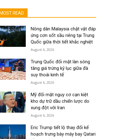
MOST READ
Nông dân Malaysia chật vật đáp
ứng cơn sốt sầu riêng tại Trung
Quốc giữa thời tiết khắc nghiệt
August 6, 2026
Trung Quốc đối mặt làn sóng
tăng giá trứng kỷ lục giữa đà
suy thoái kinh tế
August 6, 2026
Mỹ đối mặt nguy cơ cạn kiệt
kho dự trữ dầu chiến lược do
xung đột với Iran
August 6, 2026
Eric Trump tiết lộ thay đổi kế
hoạch trưng bày máy bay Qatari