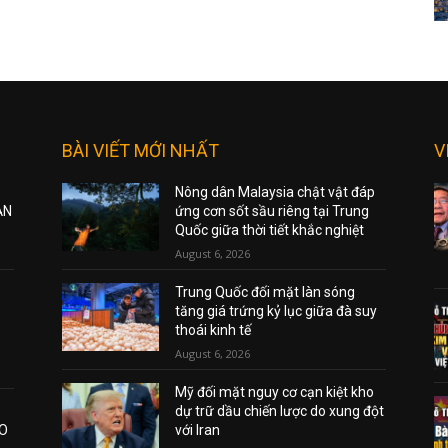
BÀI VIẾT MỚI NHẤT
V
Nông dân Malaysia chật vật đáp
ẠN
ứng cơn sốt sầu riêng tại Trung
Quốc giữa thời tiết khắc nghiệt
August 6, 2026
Trung Quốc đối mặt làn sóng
tăng giá trứng kỷ lục giữa đà suy
thoái kinh tế
August 6, 2026
Mỹ đối mặt nguy cơ cạn kiệt kho
dự trữ dầu chiến lược do xung đột
AO
với Iran