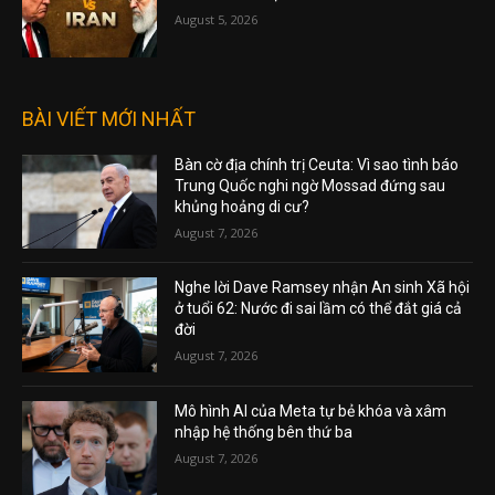
August 5, 2026
BÀI VIẾT MỚI NHẤT
Bàn cờ địa chính trị Ceuta: Vì sao tình báo
Trung Quốc nghi ngờ Mossad đứng sau
khủng hoảng di cư?
August 7, 2026
Nghe lời Dave Ramsey nhận An sinh Xã hội
ở tuổi 62: Nước đi sai lầm có thể đắt giá cả
đời
August 7, 2026
Mô hình AI của Meta tự bẻ khóa và xâm
nhập hệ thống bên thứ ba
August 7, 2026