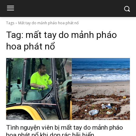
Tags
Mất tay do mảnh pháo hoa phát nổ
Tag:
mất tay do mảnh pháo
hoa phát nổ
Tình nguyện viên bị mất tay do mảnh pháo
hoa phát nổ khi dọn rác bãi biển