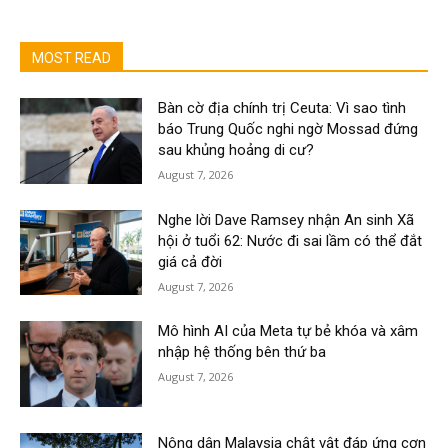
MOST READ
Bàn cờ địa chính trị Ceuta: Vì sao tình
báo Trung Quốc nghi ngờ Mossad đứng
sau khủng hoảng di cư?
August 7, 2026
Nghe lời Dave Ramsey nhận An sinh Xã
hội ở tuổi 62: Nước đi sai lầm có thể đắt
giá cả đời
August 7, 2026
Mô hình AI của Meta tự bẻ khóa và xâm
nhập hệ thống bên thứ ba
August 7, 2026
Nông dân Malaysia chật vật đáp ứng cơn