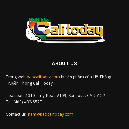
ABOUT US
Trang web
baocalitoday.com
là sản phẩm của Hệ Thống
Truyền Thông Cali Today
Tòa soạn: 1310 Tully Road #109, San Jose, CA 95122
Tel: (408) 482-6527
Contact us:
nam@baocalitoday.com