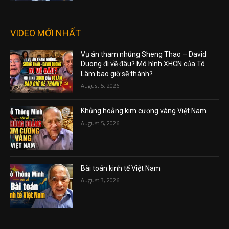
VIDEO MỚI NHẤT
Vụ án tham nhũng Sheng Thao – David
Duong đi về đâu? Mô hình XHCN của Tô
Lâm bao giờ sẽ thành?
August 5, 2026
Khủng hoảng kim cương vàng Việt Nam
August 5, 2026
Bài toán kinh tế Việt Nam
August 3, 2026