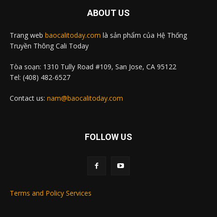
ABOUT US
Trang web
baocalitoday.com
là sản phẩm của Hệ Thống
Truyền Thông Cali Today
Tòa soạn: 1310 Tully Road #109, San Jose, CA 95122
Tel: (408) 482-6527
Contact us:
nam@baocalitoday.com
FOLLOW US
Terms and Policy Services