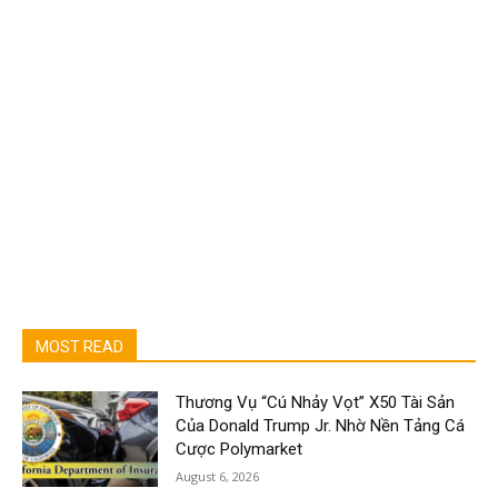
MOST READ
Thương Vụ “Cú Nhảy Vọt” X50 Tài Sản
Của Donald Trump Jr. Nhờ Nền Tảng Cá
Cược Polymarket
August 6, 2026