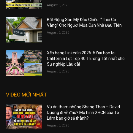
August 6, 2026
Bất Động Sản Mỹ Đảo Chiều: “Thời Cơ
Vàng” Cho Người Mua Căn Nhà Đầu Tiên
August 6, 2026
Xếp hạng LinkedIn 2026: 5 Đại học tại
California Lọt Top 40 Trường Tốt nhất cho
Sự nghiệp Lâu dài
August 6, 2026
VIDEO MỚI NHẤT
Vụ án tham nhũng Sheng Thao – David
Duong đi về đâu? Mô hình XHCN của Tô
Lâm bao giờ sẽ thành?
August 5, 2026