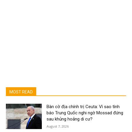
MOST READ
Bàn cờ địa chính trị Ceuta: Vì sao tình
báo Trung Quốc nghi ngờ Mossad đứng
sau khủng hoảng di cư?
August 7, 2026