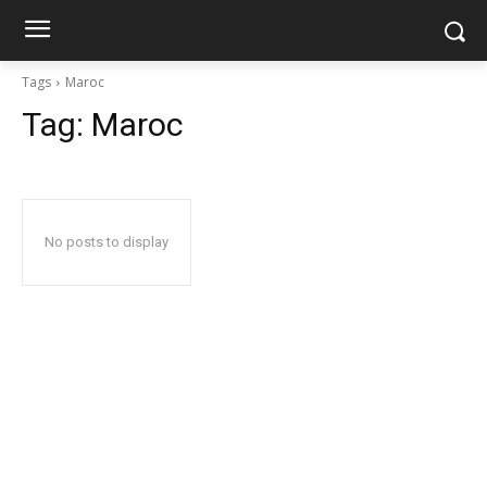
Tags
Maroc
Tag:
Maroc
No posts to display