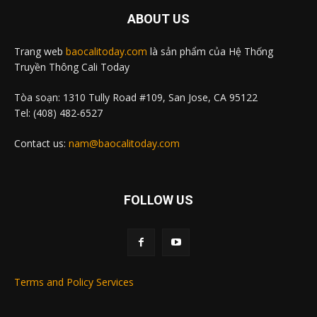
ABOUT US
Trang web
baocalitoday.com
là sản phẩm của Hệ Thống
Truyền Thông Cali Today
Tòa soạn: 1310 Tully Road #109, San Jose, CA 95122
Tel: (408) 482-6527
Contact us:
nam@baocalitoday.com
FOLLOW US
Terms and Policy Services