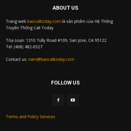
ABOUT US
Trang web
baocalitoday.com
là sản phẩm của Hệ Thống
Truyền Thông Cali Today
Tòa soạn: 1310 Tully Road #109, San Jose, CA 95122
Tel: (408) 482-6527
Contact us:
nam@baocalitoday.com
FOLLOW US
Terms and Policy Services