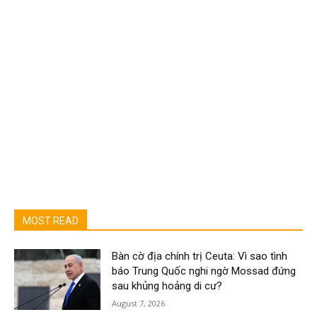
MOST READ
Bàn cờ địa chính trị Ceuta: Vì sao tình
báo Trung Quốc nghi ngờ Mossad đứng
sau khủng hoảng di cư?
August 7, 2026